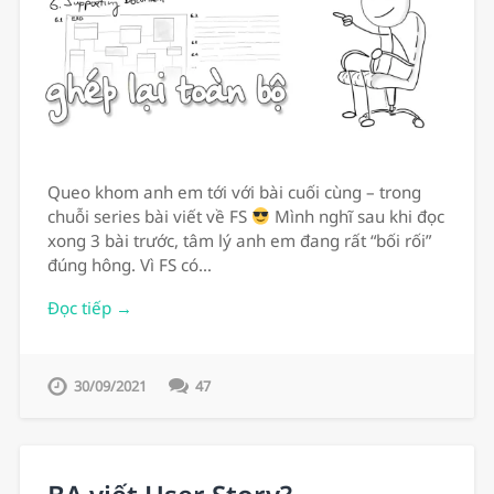
Queo khom anh em tới với bài cuối cùng – trong
chuỗi series bài viết về FS
Mình nghĩ sau khi đọc
xong 3 bài trước, tâm lý anh em đang rất “bối rối”
đúng hông. Vì FS có…
Đọc tiếp →
30/09/2021
47