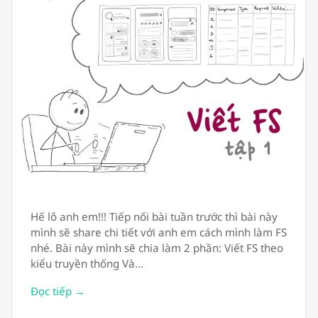
Hế lô anh em!!! Tiếp nối bài tuần trước thì bài này
mình sẽ share chi tiết với anh em cách mình làm FS
nhé. Bài này mình sẽ chia làm 2 phần: Viết FS theo
kiểu truyền thống Và…
Đọc tiếp →