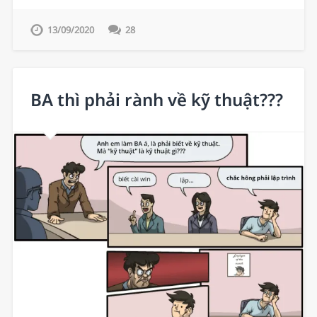
13/09/2020
28
BA thì phải rành về kỹ thuật???