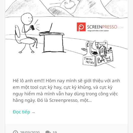
Hế lô anh em!!! Hôm nay mình sẽ giới thiệu với anh
em một tool cực kỳ hay, cực kỳ khủng, và cực kỳ
nguy hiểm mà mình vẫn hay dùng trong công việc
hằng ngày. Đó là Screenpresso, một…
Đọc tiếp →
28/03/2020
19