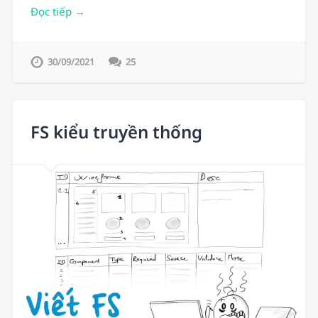
Đọc tiếp →
30/09/2021
25
FS kiểu truyền thống