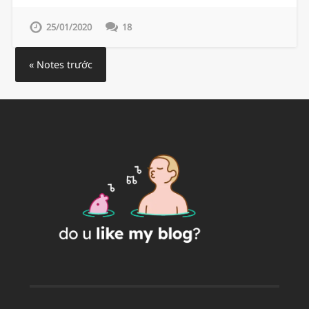
25/01/2020
18
« Notes trước