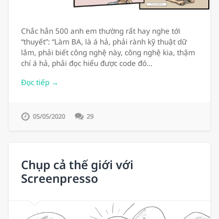
Chắc hẳn 500 anh em thường rất hay nghe tới
“thuyết”: “Làm BA, là á hả, phải rành kỹ thuật dữ
lắm, phải biết công nghệ này, công nghệ kia, thậm
chí á hả, phải đọc hiểu được code đó…
Đọc tiếp →
05/05/2020
29
Chụp cả thế giới với
Screenpresso