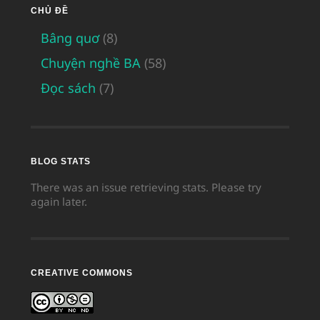
CHỦ ĐỀ
Bâng quơ
(8)
Chuyện nghề BA
(58)
Đọc sách
(7)
BLOG STATS
There was an issue retrieving stats. Please try
again later.
CREATIVE COMMONS