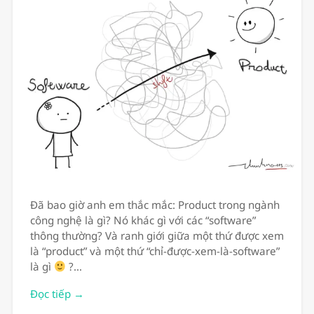
Đã bao giờ anh em thắc mắc: Product trong ngành
công nghệ là gì? Nó khác gì với các “software”
thông thường? Và ranh giới giữa một thứ được xem
là “product” và một thứ “chỉ-được-xem-là-software”
là gì
?…
Đọc tiếp →