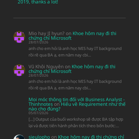
2019, thanks a lot!
Mio hay JI hyun?
on
Khoe hôm nay đi thi
chứng chỉ Microsoft
28/07/2026
anh cho em hỏi là anh học MIS hay IT background
rồi rẽ qua BA ạ, em năm nay cbi…
Vũ Khôi Nguyên
on
Khoe hôm nay đi thi
chứng chỉ Microsoft
28/07/2026
anh cho em hỏi là anh học MIS hay IT background
rồi rẽ qua BA ạ, em năm nay cbi…
Moi móc thông tin đối với Business Analyst -
Thinhnotes
on
Hiểu về Requirement như thế
nào cho đúng?
05/07/2026
[…] Output của buổi workshop sẽ được BA tập hợp
lại và được tiến hành phân tích theo bốn bước:…
sieulopho
on
Khoe hôm nay đi thi chứng chỉ