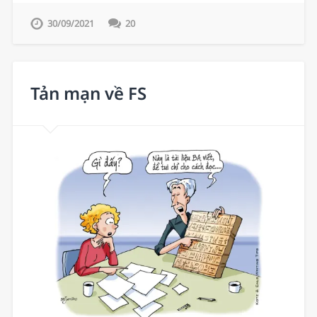
30/09/2021
20
Tản mạn về FS