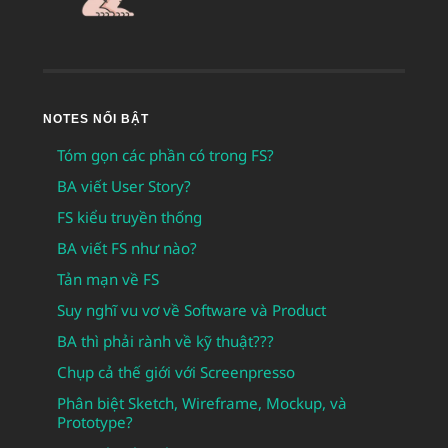
NOTES NỔI BẬT
Tóm gọn các phần có trong FS?
BA viết User Story?
FS kiểu truyền thống
BA viết FS như nào?
Tản mạn về FS
Suy nghĩ vu vơ về Software và Product
BA thì phải rành về kỹ thuật???
Chụp cả thế giới với Screenpresso
Phân biệt Sketch, Wireframe, Mockup, và
Prototype?