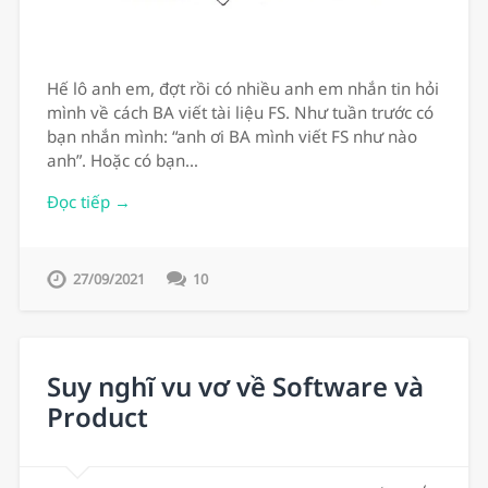
Hế lô anh em, đợt rồi có nhiều anh em nhắn tin hỏi
mình về cách BA viết tài liệu FS. Như tuần trước có
bạn nhắn mình: “anh ơi BA mình viết FS như nào
anh”. Hoặc có bạn…
Đọc tiếp →
27/09/2021
10
Suy nghĩ vu vơ về Software và
Product