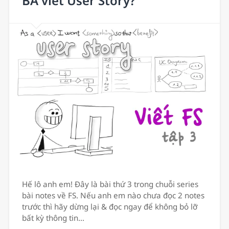
BA viết User Story?
Hế lô anh em! Đây là bài thứ 3 trong chuỗi series
bài notes về FS. Nếu anh em nào chưa đọc 2 notes
trước thì hãy dừng lại & đọc ngay để không bỏ lỡ
bất kỳ thông tin…