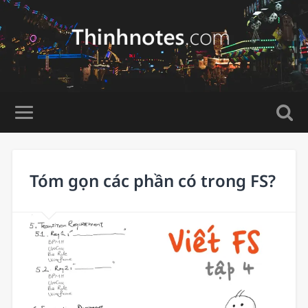
Tóm gọn các phần có trong FS?