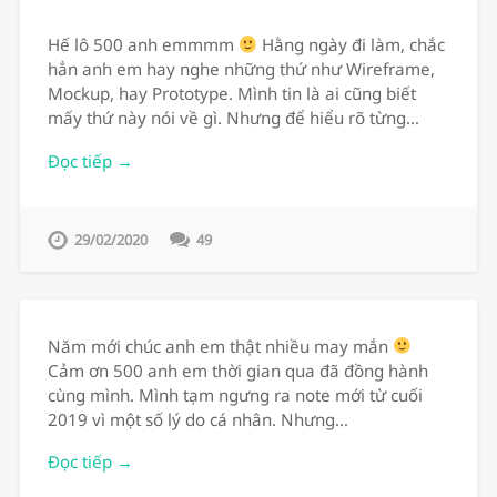
Hế lô 500 anh emmmm
Hằng ngày đi làm, chắc
hẳn anh em hay nghe những thứ như Wireframe,
Mockup, hay Prototype. Mình tin là ai cũng biết
mấy thứ này nói về gì. Nhưng để hiểu rõ từng…
Đọc tiếp →
29/02/2020
49
Năm mới chúc anh em thật nhiều may mắn
Cảm ơn 500 anh em thời gian qua đã đồng hành
cùng mình. Mình tạm ngưng ra note mới từ cuối
2019 vì một số lý do cá nhân. Nhưng…
Đọc tiếp →