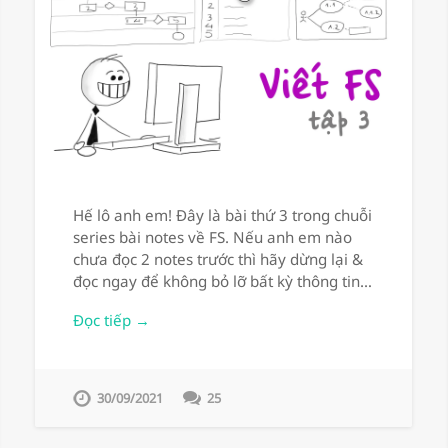
Hế lô anh em! Đây là bài thứ 3 trong chuỗi
series bài notes về FS. Nếu anh em nào
chưa đọc 2 notes trước thì hãy dừng lại &
đọc ngay để không bỏ lỡ bất kỳ thông tin…
Đọc tiếp →
30/09/2021
25