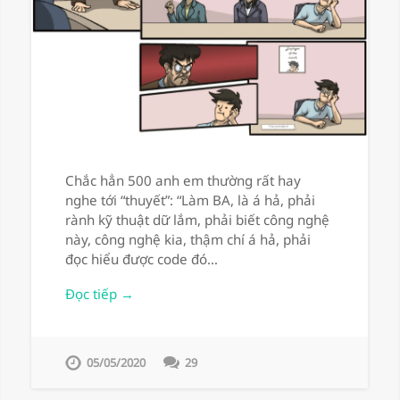
Chắc hẳn 500 anh em thường rất hay
nghe tới “thuyết”: “Làm BA, là á hả, phải
rành kỹ thuật dữ lắm, phải biết công nghệ
này, công nghệ kia, thậm chí á hả, phải
đọc hiểu được code đó…
Đọc tiếp →
05/05/2020
29