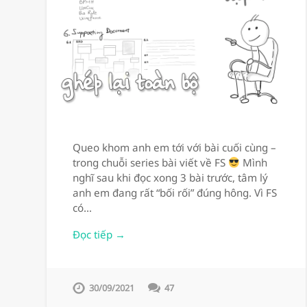
Queo khom anh em tới với bài cuối cùng –
trong chuỗi series bài viết về FS
Mình
nghĩ sau khi đọc xong 3 bài trước, tâm lý
anh em đang rất “bối rối” đúng hông. Vì FS
có…
Đọc tiếp →
30/09/2021
47