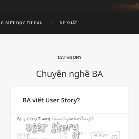
G BIẾT ĐỌC TỪ ĐÂU
ĐỀ XUẤT
CATEGORY
Chuyện nghề BA
BA viết User Story?