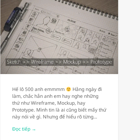
Hế lô 500 anh emmmm
Hằng ngày đi
làm, chắc hẳn anh em hay nghe những
thứ như Wireframe, Mockup, hay
Prototype. Mình tin là ai cũng biết mấy thứ
này nói về gì. Nhưng để hiểu rõ từng…
Đọc tiếp →