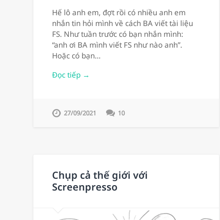
Hế lô anh em, đợt rồi có nhiều anh em
nhắn tin hỏi mình về cách BA viết tài liệu
FS. Như tuần trước có bạn nhắn mình:
“anh ơi BA mình viết FS như nào anh”.
Hoặc có bạn…
Đọc tiếp →
27/09/2021
10
Chụp cả thế giới với
Screenpresso