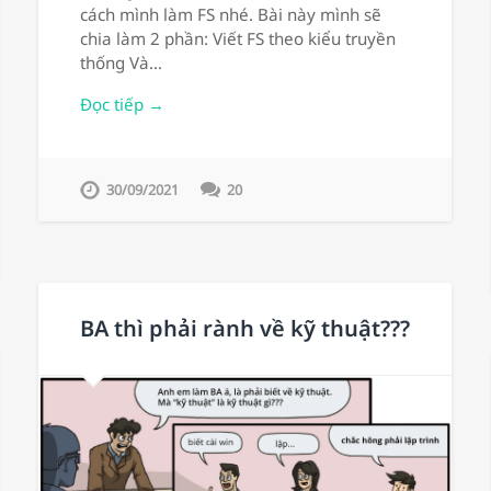
cách mình làm FS nhé. Bài này mình sẽ
chia làm 2 phần: Viết FS theo kiểu truyền
thống Và…
Đọc tiếp →
30/09/2021
20
BA thì phải rành về kỹ thuật???