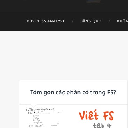
BUSINESS ANALYST
BÂNG QUƠ
KHÔN
Tóm gọn các phần có trong FS?