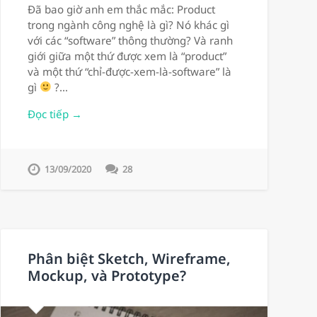
Đã bao giờ anh em thắc mắc: Product
trong ngành công nghệ là gì? Nó khác gì
với các “software” thông thường? Và ranh
giới giữa một thứ được xem là “product”
và một thứ “chỉ-được-xem-là-software” là
gì
?…
Đọc tiếp →
13/09/2020
28
Phân biệt Sketch, Wireframe,
Mockup, và Prototype?