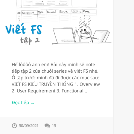
Hế lôôôô anh em! Bài này mình sẽ note
tiếp tập 2 của chuỗi series về viết FS nhé.
Ở tập trước mình đã đi được các mục sau:
VIẾT FS KIỂU TRUYỀN THỐNG 1. Overview
2. User Requirement 3. Functional…
Đọc tiếp →
30/09/2021
13