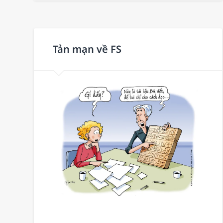
Tản mạn về FS