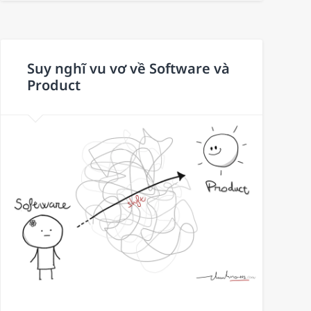
Suy nghĩ vu vơ về Software và
Product