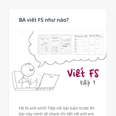
BA viết FS như nào?
Hế lô anh em!!! Tiếp nối bài tuần trước thì
bài này mình sẽ share chi tiết với anh em