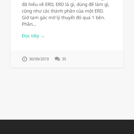
đã hiểu về ERD, ERD là gì, dùng để làm gì,
cũng như các thành phần của một ERD.
Giờ tạm gác mớ lý thuyết đó qua 1 bên.
Phần…
Đọc tiếp →
30/09/2019
35