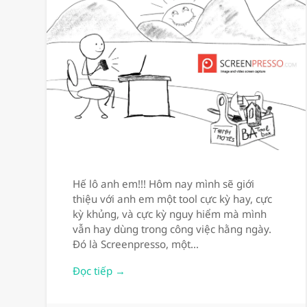
Hế lô anh em!!! Hôm nay mình sẽ giới
thiệu với anh em một tool cực kỳ hay, cực
kỳ khủng, và cực kỳ nguy hiểm mà mình
vẫn hay dùng trong công việc hằng ngày.
Đó là Screenpresso, một…
Đọc tiếp →