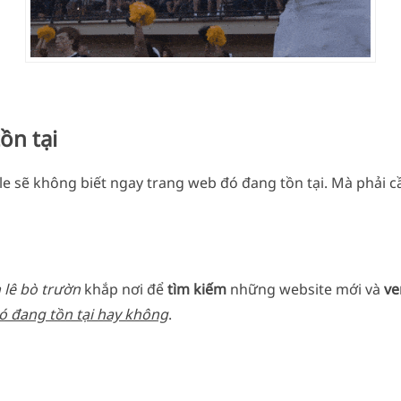
ồn tại
e sẽ không biết ngay trang web đó đang tồn tại. Mà phải 
 lê bò trườn
khắp nơi để
tìm kiếm
những website mới và
ve
ó đang tồn tại hay không
.