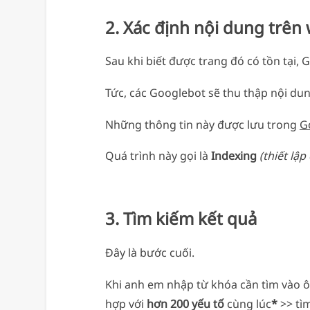
2. Xác định nội dung trên
Sau khi biết được trang đó có tồn tại, 
Tức, các Googlebot sẽ thu thập nội dung
Những thông tin này được lưu trong
G
Quá trình này gọi là
Indexing
(thiết lập
3. Tìm kiếm kết quả
Đây là bước cuối.
Khi anh em nhập từ khóa cần tìm vào ô
hợp với
hơn 200 yếu tố
cùng lúc
*
>> tì