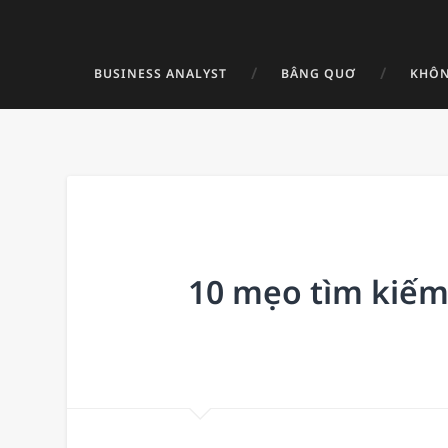
BUSINESS ANALYST
BÂNG QUƠ
KHÔN
10 mẹo tìm kiếm