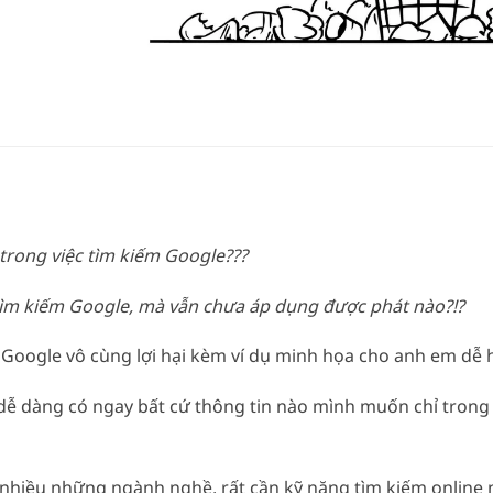
trong việc tìm kiếm Google???
tìm kiếm Google, mà vẫn chưa áp dụng được phát nào?!?
m Google vô cùng lợi hại kèm ví dụ minh họa cho anh em dễ 
 dàng có ngay bất cứ thông tin nào mình muốn chỉ trong 
rất nhiều những ngành nghề, rất cần kỹ năng tìm kiếm online 