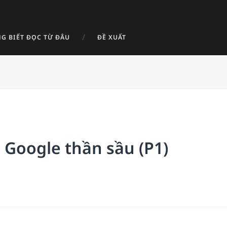
G BIẾT ĐỌC TỪ ĐÂU
ĐỀ XUẤT
 Google thần sầu (P1)