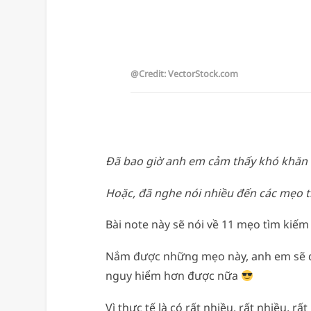
@Credit: VectorStock.com
Đã bao giờ anh em cảm thấy khó khăn 
Hoặc, đã nghe nói nhiều đến các mẹo 
Bài note này sẽ nói về 11 mẹo tìm kiế
Nắm được những mẹo này, anh em sẽ dễ
nguy hiểm hơn được nữa
Vì thực tế là có rất nhiều, rất nhiều, 