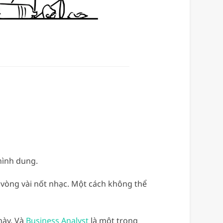
hình dung.
vòng vài nốt nhạc. Một cách không thể
này. Và
Business Analyst
là một trong