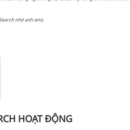
 Search nhé anh em).
RCH HOẠT ĐỘNG