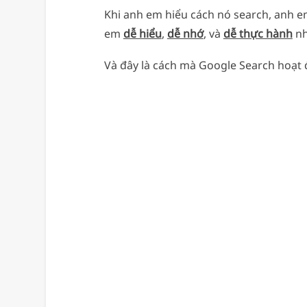
Khi anh em hiểu cách nó search, anh 
em
dễ hiểu
,
dễ nhớ
, và
dễ thực hành
nh
Và đây là cách mà Google Search hoạt 