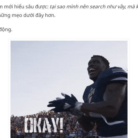
em mới hiểu sâu được:
tại sao mình nên search như vầy, mà 
ững mẹo dưới đây hơn.
động.