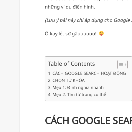
những ví dụ điển hình.
(Lưu ý bài này chỉ áp dụng cho Google
Ô kay lét sờ gâuuuuuu!!
Table of Contents
CÁCH GOOGLE SEARCH HOẠT ĐỘNG
CHỌN TỪ KHÓA
Mẹo 1: Định nghĩa nhanh
Mẹo 2: Tìm từ trang cụ thể
CÁCH GOOGLE SEA