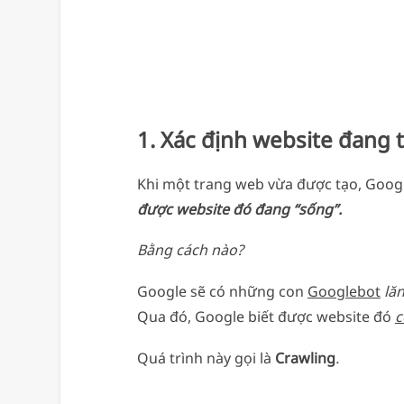
1. Xác định website đang t
Khi một trang web vừa được tạo, Googl
được website đó đang “sống”.
Bằng cách nào?
Google sẽ có những con
Googlebot
lăn
Qua đó, Google biết được website đó
c
Quá trình này gọi là
Crawling
.