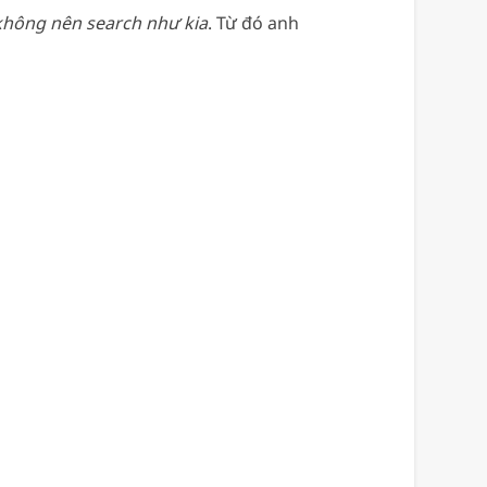
không nên search như kia
. Từ đó anh