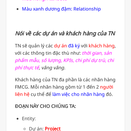
Màu xanh dương đậm: Relationship
Nói về các dự án và khách hàng của TN
TN sẽ quản lý các
dự án
đã ký
với
khách hàng
,
với các thông tin đặc thù như:
thời gian, sản
phẩm mẫu, số lượng, KPIs, chi phí dự trù, chi
phí thực tế
, vâng vâng.
Khách hàng của TN đa phần là các nhãn hàng
FMCG. Mỗi nhãn hàng gồm từ 1 đến 2
người
liên hệ
cụ thể để
làm việc cho nhãn hàng
đó.
ĐOẠN NÀY CHO CHÚNG TA:
Entity:
Dự án:
Project