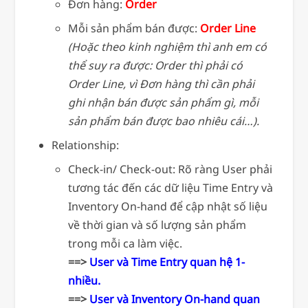
Đơn hàng:
Order
Mỗi sản phẩm bán được:
Order
Line
(Hoặc theo kinh nghiệm thì anh em có
thể suy ra được: Order thì phải có
Order Line, vì Đơn hàng thì cần phải
ghi nhận bán được sản phẩm gì, mỗi
sản phẩm bán được bao nhiêu cái…).
Relationship:
Check-in/ Check-out: Rõ ràng User phải
tương tác đến các dữ liệu Time Entry và
Inventory On-hand để cập nhật số liệu
về thời gian và số lượng sản phẩm
trong mỗi ca làm việc.
==>
User và Time Entry quan hệ 1-
nhiều.
==>
User và Inventory On-hand quan