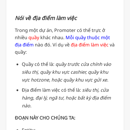
Nói về địa điểm làm việc
Trong một dự án, Promoter có thể trực ở
nhiều
quầy
khác nhau.
Mỗi quầy thuộc một
địa điểm
nào đó. Ví dụ về
địa điểm làm việc
và
quầy:
Quầy có thể là:
quầy trước cửa chính vào
siêu thị, quầy khu vực cashier, quầy khu
vực hotzone, hoặc quầy khu vực gửi xe.
Địa điểm làm việc có thể là:
siêu thị, cửa
hàng, đại lý, ngã tư, hoặc bất kỳ địa điểm
nào.
ĐOẠN NÀY CHO CHÚNG TA:
Entity: