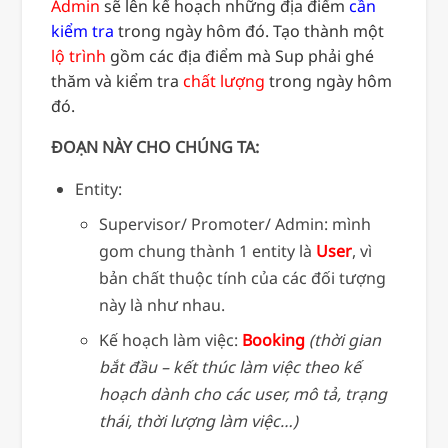
Admin
sẽ lên kế hoạch những địa điểm
cần
kiểm tra
trong ngày hôm đó. Tạo thành một
lộ trình
gồm các địa điểm mà Sup phải ghé
thăm và kiểm tra
chất lượng
trong ngày hôm
đó.
ĐOẠN NÀY CHO CHÚNG TA:
Entity:
Supervisor/ Promoter/ Admin: mình
gom chung thành 1 entity là
User
, vì
bản chất thuộc tính của các đối tượng
này là như nhau.
Kế hoạch làm việc:
Booking
(thời gian
bắt đầu – kết thúc làm việc theo kế
hoạch dành cho các user, mô tả, trạng
thái, thời lượng làm việc…)