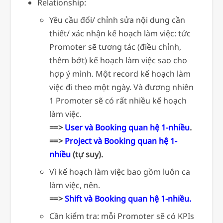
Relationship:
Yêu cầu đổi/ chỉnh sửa nội dung cần
thiết/ xác nhận kế hoạch làm việc: tức
Promoter sẽ tương tác (điều chỉnh,
thêm bớt) kế hoạch làm việc sao cho
hợp ý mình. Một record kế hoạch làm
việc đi theo một ngày. Và đương nhiên
1 Promoter sẽ có rất nhiều kế hoạch
làm việc.
==>
User và Booking quan hệ 1-nhiều
.
==>
Project và Booking quan hệ 1-
nhiều
(tự suy).
Vì kế hoạch làm việc bao gồm luôn ca
làm việc, nên.
==>
Shift và Booking quan hệ 1-nhiều.
Cần kiểm tra: mỗi Promoter sẽ có KPIs