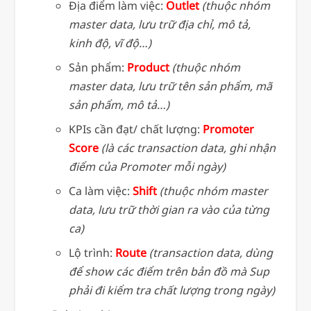
Địa điểm làm việc:
Outlet
(thuộc nhóm
master data, lưu trữ địa chỉ, mô tả,
kinh độ, vĩ độ…)
Sản phẩm:
Product
(thuộc nhóm
master data, lưu trữ tên sản phẩm, mã
sản phẩm, mô tả…)
KPIs cần đạt/ chất lượng:
Promoter
Score
(là các transaction data, ghi nhận
điểm của Promoter mỗi ngày
)
Ca làm việc:
Shift
(thuộc nhóm master
data, lưu trữ thời gian ra vào của từng
ca)
Lộ trình:
Route
(transaction data, dùng
để show các điểm trên bản đồ mà Sup
phải đi kiểm tra chất lượng trong ngày)