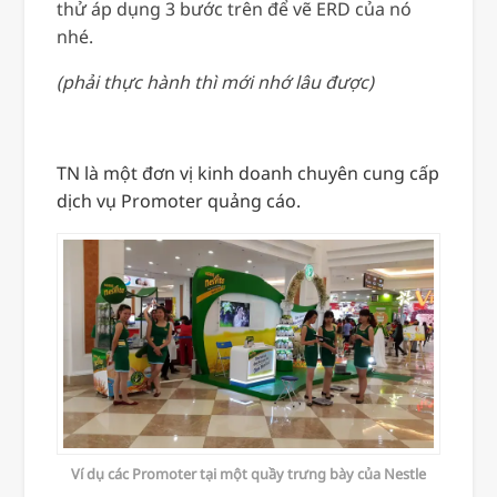
thử áp dụng 3 bước trên để vẽ ERD của nó
nhé.
(phải thực hành thì mới nhớ lâu được)
TN là một đơn vị kinh doanh chuyên cung cấp
dịch vụ Promoter quảng cáo.
Ví dụ các Promoter tại một quầy trưng bày của Nestle