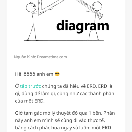
Nguồn hình: Dreamstime.com
Hế lôôôô anh em
Ở
tập trước
chúng ta đã hiểu về ERD, ERD là
gì, dùng để làm gì, cũng như các thành phần
của một ERD.
Giờ tạm gác mớ lý thuyết đó qua 1 bên. Phần
này anh em mình sẽ cùng đi vào thực tế,
bằng cách phác họa ngay và luôn: một
ERD