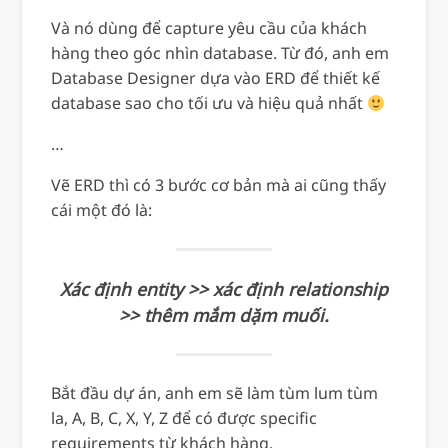
Và nó dùng để capture yêu cầu của khách
hàng theo góc nhìn database. Từ đó, anh em
Database Designer dựa vào ERD để thiết kế
database sao cho tối ưu và hiệu quả nhất
…
Vẽ ERD thì có 3 bước cơ bản mà ai cũng thấy
cái một đó là:
Xác định entity >> xác định relationship
>> thêm mắm dặm muối.
Bắt đầu dự án, anh em sẽ làm tùm lum tùm
la, A, B, C, X, Y, Z để có được specific
requirements từ khách hàng.