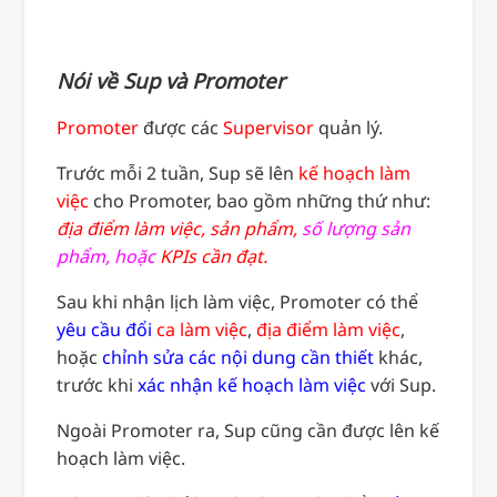
Nói về Sup và Promoter
Promoter
được các
Supervisor
quản lý.
Trước mỗi 2 tuần, Sup sẽ lên
kế hoạch làm
việc
cho Promoter, bao gồm những thứ như:
địa điểm làm việc,
sản phẩm,
số lượng sản
phẩm, hoặc
KPIs cần đạt.
Sau khi nhận lịch làm việc, Promoter có thể
yêu cầu đổi
ca làm việc
,
địa điểm làm việc
,
hoặc
chỉnh sửa các nội dung cần thiết
khác,
trước khi
xác nhận kế hoạch làm việc
với Sup.
Ngoài Promoter ra, Sup cũng cần được lên kế
hoạch làm việc.