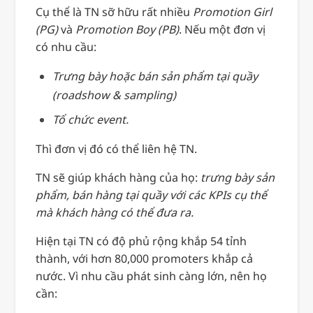
Cụ thể là TN sỡ hữu rất nhiều
Promotion Girl
(PG)
và
Promotion Boy (PB)
. Nếu một đơn vị
có nhu cầu:
Trưng bày hoặc bán sản phẩm tại quầy
(roadshow & sampling)
Tổ chức event.
Thì đơn vị đó có thể liên hệ TN.
TN sẽ giúp khách hàng của họ:
trưng bày sản
phẩm, bán hàng tại quầy với các KPIs cụ thể
mà khách hàng có thể đưa ra.
Hiện tại TN có độ phủ rộng khắp 54 tỉnh
thành, với hơn 80,000 promoters khắp cả
nước. Vì nhu cầu phát sinh càng lớn, nên họ
cần: