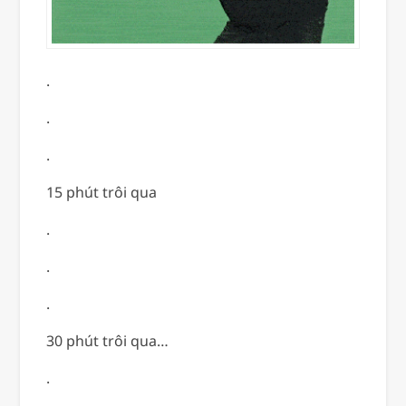
.
.
.
15 phút trôi qua
.
.
.
30 phút trôi qua…
.