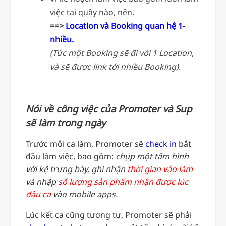
việc tại quầy nào, nên.
==>
Location và Booking quan hệ 1-
nhiều.
(Tức một Booking sẽ đi với 1 Location,
và sẽ được link tới nhiều Booking).
Nói về công việc của Promoter và Sup
sẽ làm trong ngày
Trước mỗi ca làm, Promoter sẽ
check in
bắt
đầu làm việc, bao gồm:
chụp một tấm hình
với kệ trưng bày, ghi nhận
thời gian vào làm
và nhập
số lượng sản phẩm nhận được lúc
đầu ca
vào mobile apps.
Lúc kết ca cũng tương tự, Promoter sẽ phải