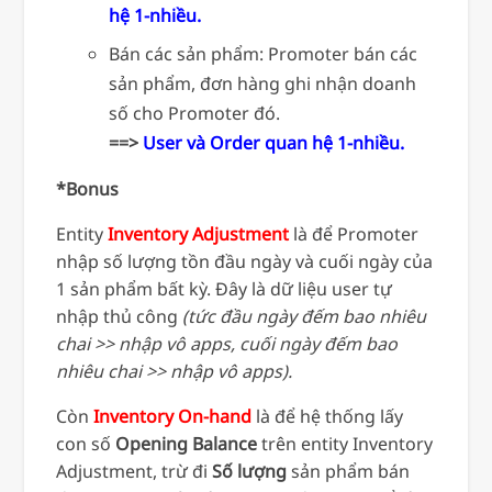
hệ 1-nhiều.
Bán các sản phẩm: Promoter bán các
sản phẩm, đơn hàng ghi nhận doanh
số cho Promoter đó.
==>
User và Order quan hệ 1-nhiều.
*Bonus
Entity
Inventory Adjustment
là để Promoter
nhập số lượng tồn đầu ngày và cuối ngày của
1 sản phẩm bất kỳ. Đây là dữ liệu user tự
nhập thủ công
(tức đầu ngày đếm bao nhiêu
chai >> nhập vô apps, cuối ngày đếm bao
nhiêu chai >> nhập vô apps).
Còn
Inventory On-hand
là để hệ thống lấy
con số
Opening Balance
trên entity Inventory
Adjustment, trừ đi
Số lượng
sản phẩm bán