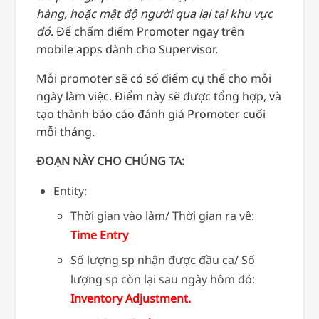
hàng, hoặc mật độ người qua lại tại khu vực
đó
. Để chấm điểm Promoter ngay trên
mobile apps dành cho Supervisor.
Mỗi promoter sẽ có số điểm cụ thể cho mỗi
ngày làm việc. Điểm này sẽ được tổng hợp, và
tạo thành báo cáo đánh giá Promoter cuối
mỗi tháng.
ĐOẠN NÀY CHO CHÚNG TA:
Entity:
Thời gian vào làm/ Thời gian ra về:
Time Entry
Số lượng sp nhận được đầu ca/ Số
lượng sp còn lại sau ngày hôm đó:
Inventory Adjustment.