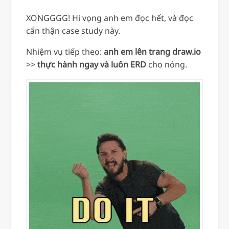
XONGGGG! Hi vọng anh em đọc hết, và đọc
cẩn thận case study này.
Nhiệm vụ tiếp theo:
anh em lên trang draw.io
>>
thực hành ngay và luôn ERD
cho nóng.