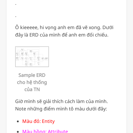
.
.
Ô kieeeee, hi vọng anh em đã vẽ xong. Dưới
đây là ERD của mình để anh em đối chiếu.
Sample ERD
cho hệ thống
của TN
Giờ mình sẽ giải thích cách làm của mình.
Note những điểm mình tô màu dưới đây:
Màu đỏ: Entity
Màu hồng: Attribute