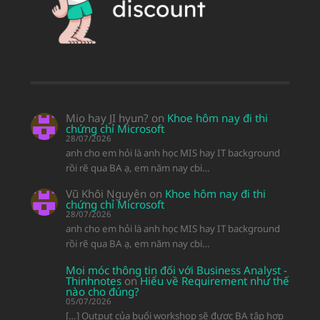
Mio hay JI hyun?
on
Khoe hôm nay đi thi
chứng chỉ Microsoft
28/07/2026
anh cho em hỏi là anh học MIS hay IT background
rồi rẽ qua BA ạ, em năm nay cbi…
Vũ Khôi Nguyên
on
Khoe hôm nay đi thi
chứng chỉ Microsoft
28/07/2026
anh cho em hỏi là anh học MIS hay IT background
rồi rẽ qua BA ạ, em năm nay cbi…
Moi móc thông tin đối với Business Analyst -
Thinhnotes
on
Hiểu về Requirement như thế
nào cho đúng?
05/07/2026
[…] Output của buổi workshop sẽ được BA tập hợp