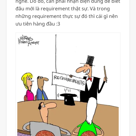
nghe. Do đó, cần phải nhận diện đúng để biết
đâu mới là requirement thật sự. Và trong
những requirement thực sự đó thì cái gì nên
ưu tiên hàng đầu :3