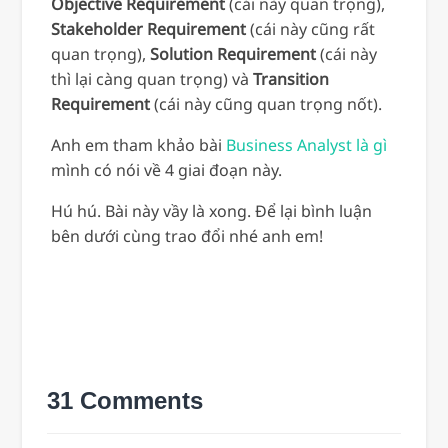
Objective
Requirement
(cái này quan trọng),
Stakeholder Requirement
(cái này cũng rất
quan trọng),
Solution Requirement
(cái này
thì lại càng quan trọng) và
Transition
Requirement
(cái này cũng quan trọng nốt).
Anh em tham khảo bài
Business Analyst là gì
mình có nói về 4 giai đoạn này.
Hú hú. Bài này vầy là xong. Để lại bình luận
bên dưới cùng trao đổi nhé anh em!
31 Comments