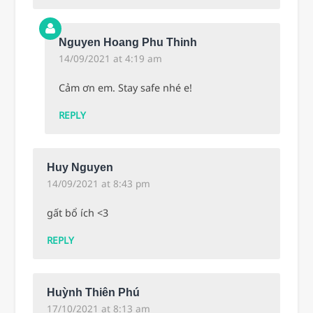
Nguyen Hoang Phu Thinh
14/09/2021 at 4:19 am
Cảm ơn em. Stay safe nhé e!
REPLY
Huy Nguyen
14/09/2021 at 8:43 pm
gất bổ ích <3
REPLY
Huỳnh Thiên Phú
17/10/2021 at 8:13 am