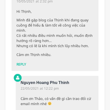
10/05/2021 at 2:32 pm
Hi Thịnh,
Mình đã gặp blog của Thịnh khi đang quay
cuồng để hiểu & làm tốt về công việc của
mình.
Có rất nhiều điều mình muốn hỏi, muốn định
hướng rõ ràng hơn…
Nhưng có lẽ là khi mình tích lũy nhiều hơn.
Cảm ơn Thịnh nhiều.
REPLY
Nguyen Hoang Phu Thinh
22/05/2021 at 12:22 pm
Cảm ơn Thảo, có vấn đề gì cần trao đổi cứ
email mình nhé