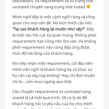
(elicitation). Và requirement sẽ từ trạng thái
unstated chuyển sang trạng thái stated
Mình nghĩ đây là một cách nghĩ rộng và tổng
quan cho mọi vấn đề. Nó kích thích câu hỏi:
“Tại sao khách hàng lại muốn như vậy?”
. Đây
là một câu hỏi cực kỳ quan trọng. Không phải
requirement nào cũng nên ôm vào. Và không
phải requirement nào cũng đáp ứng được
mức độ hài lòng của khách hàng.
Khi tiếp nhận một requirement, cái đầu tiên
mình nên nghĩ là khách hàng họ có thực sự
họ cần cái này hay không? Hay chỉ đơn thuần
chỉ là… cơn mưa ngang qua thôi.
Câu chuyện requirement từ unstated sang
stated là cả một quá trình. Sẽ có lý do để
khách hàng nói ra yêu cầu của họ cho mình