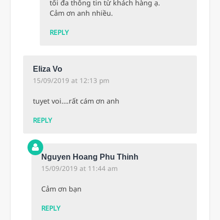
tối đa thông tin từ khách hàng ạ.
Cảm ơn anh nhiều.
REPLY
Eliza Vo
15/09/2019 at 12:13 pm
tuyet voi….rất cám ơn anh
REPLY
Nguyen Hoang Phu Thinh
15/09/2019 at 11:44 am
Cảm ơn bạn
REPLY