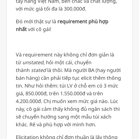
tay hàng Việt Nam, bền chắc và chất lượng,
với mức giá tối đa là 300.000đ.
Đó mới thật sự là
requirement phù hợp
nhất
với cô gái!
Và requirement này không chỉ đơn giản là
từ
unstated
, hỏi một cái, chuyển
thành
stated
là thôi. Mà người BA (hay người
bán hàng) cần phải tiếp tục elicit thêm thông
tin. Như hỏi thêm: túi LV ở chỗ em có 3 mức
giá, 850.000đ, trên 1.550.000đ và trên
4.200.000đ. Chị muốn xem mức giá nào. Lúc
này, cô gái cảm thấy không đủ ngân sách thì
sẽ chuyển hướng sang một mẫu túi xách
khác. Rẻ và phù hợp với mình hơn.
Elicitation không chỉ đơn thuần là lấy thông