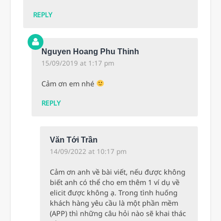
REPLY
Nguyen Hoang Phu Thinh
15/09/2019 at 1:17 pm
Cảm ơn em nhé
REPLY
Văn Tới Trần
14/09/2022 at 10:17 pm
Cảm ơn anh về bài viết, nếu được không
biết anh có thể cho em thêm 1 ví dụ về
elicit được không ạ. Trong tình huống
khách hàng yêu cầu là một phần mềm
(APP) thì những câu hỏi nào sẽ khai thác