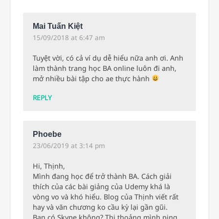
Mai Tuấn Kiệt
15/09/2018 at 6:47 am
Tuyệt vời, có cả ví dụ dễ hiểu nữa anh ơi. Anh
làm thành trang học BA online luôn đi anh,
mở nhiều bài tập cho ae thực hành
REPLY
Phoebe
23/06/2019 at 3:14 pm
Hi, Thịnh,
Mình đang học để trở thành BA. Cách giải
thích của các bài giảng của Udemy khá là
vòng vo và khó hiểu. Blog của Thịnh viết rất
hay và văn chương ko cầu kỳ lại gần gũi.
Bạn có Skype không? Thi thoảng mình ping