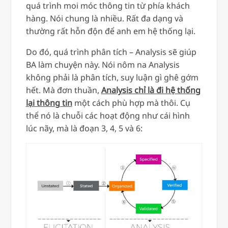
quá trình moi móc thông tin từ phía khách
hàng. Nói chung là nhiều. Rất đa dạng và
thường rất hỗn độn để anh em hệ thống lại.
Do đó, quá trình phân tích – Analysis sẽ giúp
BA làm chuyện này. Nói nôm na Analysis
không phải là phân tích, suy luận gì ghê gớm
hết. Mà đơn thuần,
Analysis chỉ là đi hệ thống
lại thông tin
một cách phù hợp mà thôi. Cụ
thể nó là chuỗi các hoạt động như cái hình
lúc nãy, mà là đoạn 3, 4, 5 và 6: