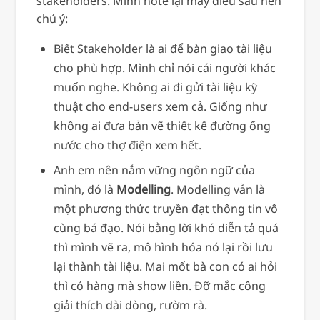
stakeholders. Mình note lại mấy điều sau nên
chú ý:
Biết Stakeholder là ai để bàn giao tài liệu
cho phù hợp. Mình chỉ nói cái người khác
muốn nghe. Không ai đi gửi tài liệu kỹ
thuật cho end-users xem cả. Giống như
không ai đưa bản vẽ thiết kế đường ống
nước cho thợ điện xem hết.
Anh em nên nắm vững ngôn ngữ của
mình, đó là
Modelling
. Modelling vẫn là
một phương thức truyền đạt thông tin vô
cùng bá đạo. Nói bằng lời khó diễn tả quá
thì mình vẽ ra, mô hình hóa nó lại rồi lưu
lại thành tài liệu. Mai mốt bà con có ai hỏi
thì có hàng mà show liền. Đỡ mắc công
giải thích dài dòng, rườm rà.