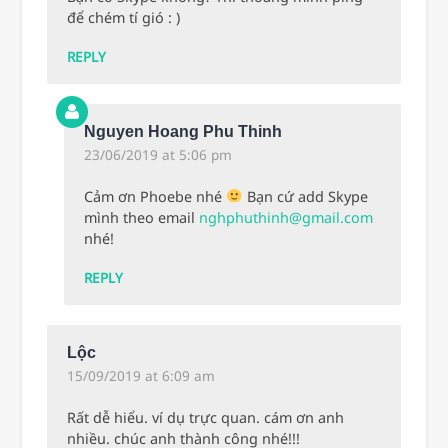
để chém tí gió : )
REPLY
Nguyen Hoang Phu Thinh
23/06/2019 at 5:06 pm
Cảm ơn Phoebe nhé
Bạn cứ add Skype
mình theo email
nghphuthinh@gmail.com
nhé!
REPLY
Lộc
15/09/2019 at 6:09 am
Rất dễ hiểu. ví dụ trực quan. cám ơn anh
nhiều. chúc anh thành công nhé!!!