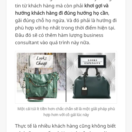
tin từ khách hàng mà còn phải
khơi gợi và
hướng khách hàng đi đúng hướng họ cần
,
gãi đúng chỗ họ ngứa. Và đó phải là hướng đi
phù hợp với họ nhất trong thời điểm hiện tại.
Đâu đó sẽ có thêm hàm lượng business
consultant vào quá trình này nữa.
Một cái túi ít tiền hơn chắc chắn sẽ là một giải pháp phù
hợp hơn với cô gái lúc này
Thực tế là nhiều khách hàng cũng không biết