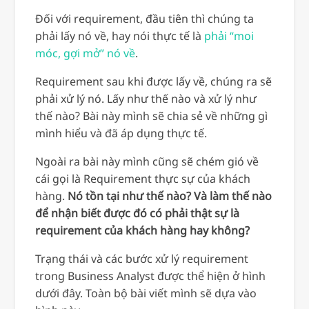
Đối với requirement, đầu tiên thì chúng ta
phải lấy nó về, hay nói thực tế là
phải “moi
móc, gợi mở” nó về
.
Requirement sau khi được lấy về, chúng ra sẽ
phải xử lý nó. Lấy như thế nào và xử lý như
thế nào? Bài này mình sẽ chia sẻ về những gì
mình hiểu và đã áp dụng thực tế.
Ngoài ra bài này mình cũng sẽ chém gió về
cái gọi là Requirement thực sự của khách
hàng.
Nó tồn tại như thế nào? Và làm thế nào
để nhận biết được đó có phải thật sự là
requirement của khách hàng hay không?
Trạng thái và các bước xử lý requirement
trong Business Analyst được thể hiện ở hình
dưới đây. Toàn bộ bài viết mình sẽ dựa vào