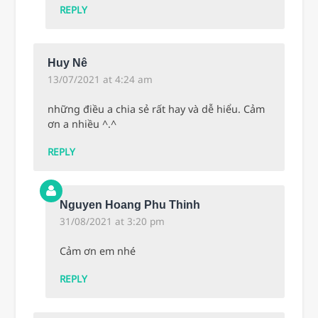
REPLY
Huy Nê
13/07/2021 at 4:24 am
những điều a chia sẻ rất hay và dễ hiểu. Cảm
ơn a nhiều ^.^
REPLY
Nguyen Hoang Phu Thinh
31/08/2021 at 3:20 pm
Cảm ơn em nhé
REPLY