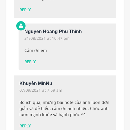
REPLY
Nguyen Hoang Phu Thinh
31/08/2021 at 10:47 pm
Cảm ơn em
REPLY
Khuyên MinNu
07/09/2021 at 7:59 am
Bổ ích quá, những bài note của anh luôn đơn
giản và dễ hiểu, cảm ơn anh nhiều. Chúc anh
luôn mạnh khỏe và hạnh phúc ^^
REPLY