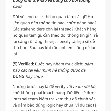
dùng như thế nào và dùng cho đối tượng
nào?
Đối với end-user thì họ quan tâm cái gì? Họ
liên quan đến thông tin nào, chức năng nào?
Các stakeholders còn lại thì sao? Khách hàng
họ quan tâm gì, cần theo dõi thông tin gì? Trả
lời càng rõ ràng thì việc specify tài liệu sẽ dễ
thở hơn. Sau này khi cần anh em cũng dễ lục
lại.
(5) Verified:
Bước này nhằm mục đích:
đảm
bảo các tài liệu mình hệ thống được đã
ĐÚNG
hay chưa
.
Nhưng bước này là để verify với
team nội bộ
,
chứ không phải khách hàng. Dữ liệu sẽ được
internal team kiểm tra xem thử đã chính xác
và đảm bảo đúng logic hay chưa. Ví dụ các tài