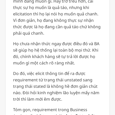
mình đang muốn gì. Hay trớ trêu hơn, cái
thực sự họ muốn là quả táo, nhưng khi
elicitation thì họ lại nói họ muốn quả chanh.
Vì đơn giản, họ đang không thực sự nhận
thức được là họ đang cần quả táo chứ không
phải quá chanh.
Họ chưa nhận thức ngay được điều đó và BA
sẽ giúp họ hệ thống lại toàn bộ mọi thứ. Khi
đó, chính khách hàng sẽ tự trả lời được họ
muốn gì một cách rõ ràng nhất.
Do đó, việc elicit thông tin để ra được
requirement từ trạng thái unstated sang
trạng thái stated là không hề đơn giản chút
nào. Đòi hỏi kinh nghiệm lão luyện mấy năm
trời thì làm mới êm được.
Tóm gọn, requirement trong Business