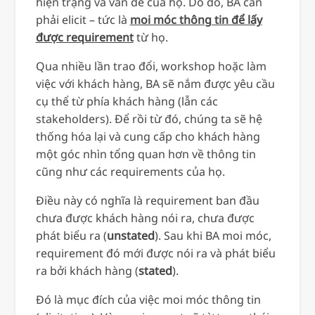
hiện trạng và vấn đề của họ. Do đó, BA cần
phải elicit – tức là
moi móc thông tin để lấy
được requirement
từ họ.
Qua nhiều lần trao đổi, workshop hoặc làm
việc với khách hàng, BA sẽ nắm được yêu cầu
cụ thể từ phía khách hàng (lẫn các
stakeholders). Để rồi từ đó, chúng ta sẽ hệ
thống hóa lại và cung cấp cho khách hàng
một góc nhìn tổng quan hơn về thông tin
cũng như các requirements của họ.
Điều này có nghĩa là requirement ban đầu
chưa được khách hàng nói ra, chưa được
phát biểu ra (
unstated
). Sau khi BA moi móc,
requirement đó mới được nói ra và phát biểu
ra bởi khách hàng (
stated
).
Đó là mục đích của việc moi móc thông tin