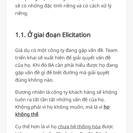
sẽ có những đặc tính riêng và có cách xử lý
riêng.
1.1. Ở giai đoạn Elicitation
Giả dụ có một công ty đang gặp vấn đề. Team
triển khai sẽ xuất hiện để giải quyết vấn đề
của họ. Khi đó BA cần phải hiểu được họ đang
gặp vấn đề gì để biết đường mà giải quyết
đúng không nào.
Đương nhiên là công ty khách hàng sẽ không
tuôn ra tất tần tật những vấn đề của họ.
Không phải vì họ không muốn, mà là vì
họ
không thể
.
Cụ thể hơn là vì họ
chưa hệ thống hóa
được