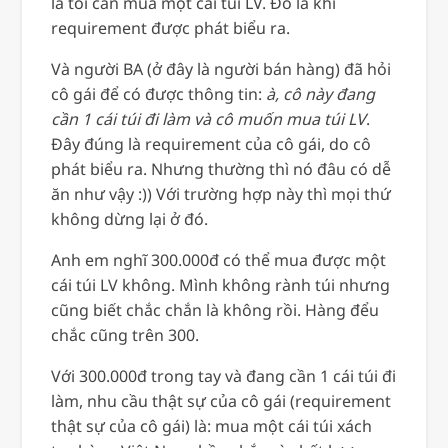
là tôi cần mua một cái túi LV. Đó là khi
requirement được phát biểu ra.
Và người BA (ở đây là người bán hàng) đã hỏi
cô gái để có được thông tin:
à, cô này đang
cần 1 cái túi đi làm và cô muốn mua túi LV
.
Đây đúng là requirement của cô gái, do cô
phát biểu ra. Nhưng thường thì nó đâu có dễ
ăn như vậy :)) Với trường hợp này thì mọi thứ
không dừng lại ở đó.
Anh em nghĩ 300.000đ có thể mua được một
cái túi LV không. Mình không rành túi nhưng
cũng biết chắc chắn là không rồi. Hàng đểu
chắc cũng trên 300.
Với 300.000đ trong tay và đang cần 1 cái túi đi
làm, nhu cầu thật sự của cô gái (requirement
thật sự của cô gái) là: mua một cái túi xách