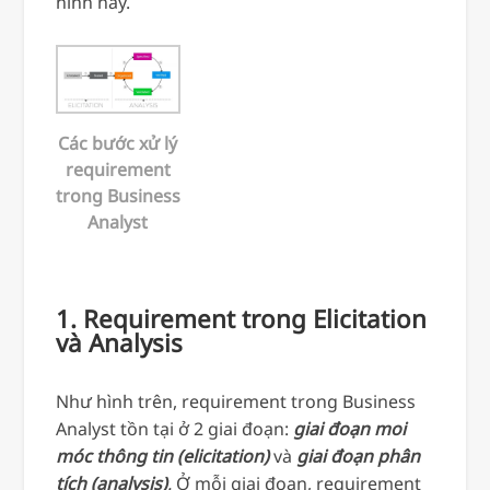
hình này.
Các bước xử lý
requirement
trong Business
Analyst
1. Requirement trong Elicitation
và Analysis
Như hình trên, requirement trong Business
Analyst tồn tại ở 2 giai đoạn:
giai đoạn moi
móc thông tin (elicitation)
và
giai đoạn phân
tích (analysis)
.
Ở mỗi giai đoạn, requirement