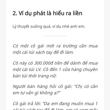
2. Ví dụ phát là hiểu ra liền
Lý thuyết suông quá, ví dụ nhé anh em.
Có một cô gái mới ra trường cần mua
một cái túi xách tay để đi làm.
Cô này có 300.000đ tiền để dành để mua
một cái túi LV. Cô đến 1 cửa hàng chuyên
bán túi thời trang nữ.
Người bán hàng hỏi cô gái: “Chị có cần
em tư vấn gì không ạ?”
Cô gái trả lời: “Dạ em đang muốn mua 1
cái túi xách tay để đi làm, em có xem mấy