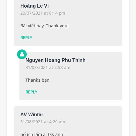
Hoàng Lê Vi
20/07/2021 at 8:14 pm
Bài viết hay. Thank you!
REPLY
Nguyen Hoang Phu Thinh
31/08/2021 at 2:53 am
Thanks bạn
REPLY
AV Winter
31/08/2021 at 4:20 am
bổ ích lắm ạ, tks anh !