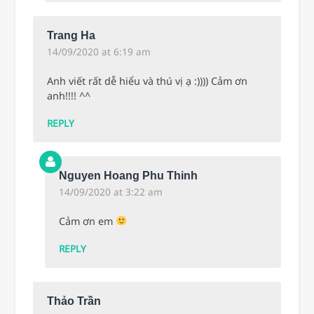
Trang Ha
14/09/2020 at 6:19 am
Anh viết rất dễ hiểu và thú vị ạ :)))) Cảm ơn
anh!!!! ^^
REPLY
Nguyen Hoang Phu Thinh
14/09/2020 at 3:22 am
Cảm ơn em
REPLY
Thảo Trần