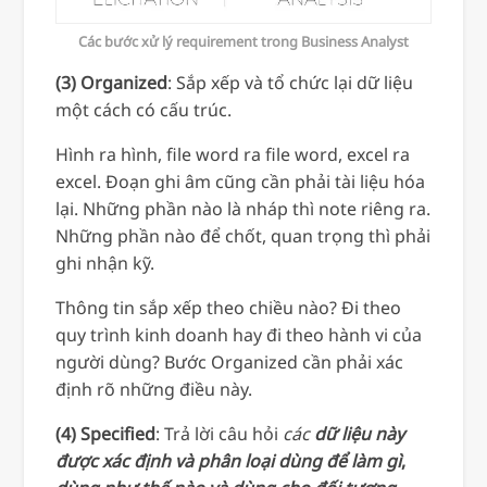
Các bước xử lý requirement trong Business Analyst
(3) Organized
: Sắp xếp và tổ chức lại dữ liệu
một cách có cấu trúc.
Hình ra hình, file word ra file word, excel ra
excel. Đoạn ghi âm cũng cần phải tài liệu hóa
lại. Những phần nào là nháp thì note riêng ra.
Những phần nào để chốt, quan trọng thì phải
ghi nhận kỹ.
Thông tin sắp xếp theo chiều nào? Đi theo
quy trình kinh doanh hay đi theo hành vi của
người dùng? Bước Organized cần phải xác
định rõ những điều này.
(4) Specified
: Trả lời câu hỏi
các
dữ liệu này
được xác định và phân loại dùng để làm gì
,