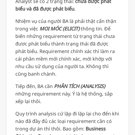
Analyst sẽ có 2 trạng thái:
chưa được phát
biểu và đã được phát biểu
.
Nhiệm vụ của người BA là phải thật cẩn thận
trong việc
MOI MÓC (ELICIT)
thông tin. Để
biến những requirement từ trạng thái chưa
đươc phát biểu thành trạng thái đã được
phát biểu. Requirement chính xác thì làm ra
cái phần mềm mới chính xác, mới khớp với
nhu cầu sử dụng của người ta. Không thì
cũng banh chành.
Tiếp đến, BA cần
PHÂN TÍCH (ANALYSIS)
những requirement này. Ý là hệ thống, sắp
xếp lại thôi.
Quy trình analysis cứ lặp đi lặp lại cho đến khi
nào đã đầy đủ các loại requirement cần có
trong dự án thì thôi. Bao gồm:
Business