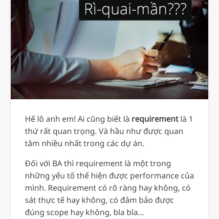
Hế lô anh em! Ai cũng biết là
requirement
là 1
thứ rất quan trọng. Và hầu như được quan
tâm nhiều nhất trong các dự án.
Đối với BA thì requirement là một trong
những yếu tố thể hiện được performance của
mình. Requirement có rõ ràng hay không, có
sát thực tế hay không, có đảm bảo được
đúng scope hay không, bla bla…