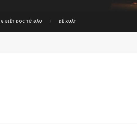
G BIẾT ĐỌC TỪ ĐÂU
ĐỀ XUẤT