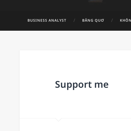
BUSINESS ANALYST
BÂNG QUƠ
KHÔN
Support me