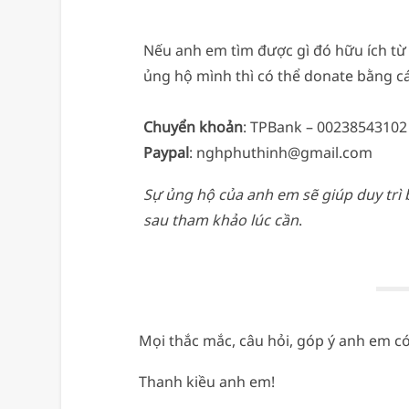
Nếu anh em tìm được gì đó hữu ích từ
ủng hộ mình thì có thể donate bằng cá
Chuyển khoản
: TPBank – 0023854310
Paypal
: nghphuthinh@gmail.com
Sự ủng hộ của anh em sẽ giúp duy trì
sau tham khảo lúc cần
.
Mọi thắc mắc, câu hỏi, góp ý anh em c
Thanh kiều anh em!