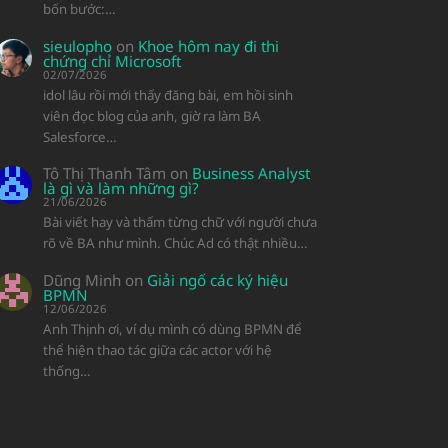
bốn bước:…
sieulopho
on
Khoe hôm nay đi thi
chứng chỉ Microsoft
02/07/2026
idol lâu rồi mới thấy đăng bài, em hồi sinh
viên đọc blog của anh, giờ ra làm BA
Salesforce…
Tô Thị Thanh Tâm
on
Business Analyst
là gì và làm những gì?
21/06/2026
Bài viết hay và thấm từng chữ với người chưa
rõ về BA như mình. Chúc Ad có thật nhiều…
Dũng Minh
on
Giải ngố các ký hiệu
BPMN
12/06/2026
Anh Thịnh ơi, ví dụ mình có dùng BPMN để
thể hiện thao tác giữa các actor với hệ
thống…