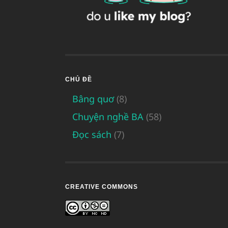
CHỦ ĐỀ
Bâng quơ
(8)
Chuyện nghề BA
(58)
Đọc sách
(7)
CREATIVE COMMONS