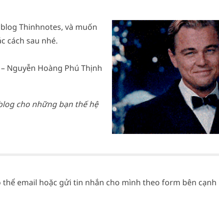
 blog Thinhnotes, và muốn
c cách sau nhé.
2 – Nguyễn Hoàng Phú Thịnh
 blog cho những bạn thế hệ
ó thể email hoặc gửi tin nhắn cho mình theo form bên cạnh