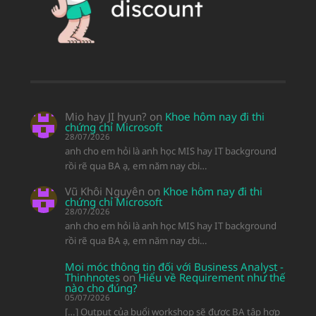
Mio hay JI hyun?
on
Khoe hôm nay đi thi
chứng chỉ Microsoft
28/07/2026
anh cho em hỏi là anh học MIS hay IT background
rồi rẽ qua BA ạ, em năm nay cbi…
Vũ Khôi Nguyên
on
Khoe hôm nay đi thi
chứng chỉ Microsoft
28/07/2026
anh cho em hỏi là anh học MIS hay IT background
rồi rẽ qua BA ạ, em năm nay cbi…
Moi móc thông tin đối với Business Analyst -
Thinhnotes
on
Hiểu về Requirement như thế
nào cho đúng?
05/07/2026
[…] Output của buổi workshop sẽ được BA tập hợp