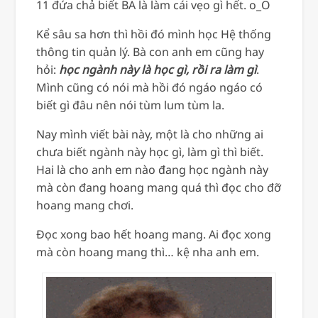
11 đứa chả biết BA là làm cái vẹo gì hết. o_O
Kể sâu sa hơn thì hồi đó mình học Hệ thống
thông tin quản lý. Bà con anh em cũng hay
hỏi:
học ngành này là học gì, rồi ra làm gì
.
Mình cũng có nói mà hồi đó ngáo ngáo có
biết gì đâu nên nói tùm lum tùm la.
Nay mình viết bài này, một là cho những ai
chưa biết ngành này học gì, làm gì thì biết.
Hai là cho anh em nào đang học ngành này
mà còn đang hoang mang quá thì đọc cho đỡ
hoang mang chơi.
Đọc xong bao hết hoang mang. Ai đọc xong
mà còn hoang mang thì… kệ nha anh em.