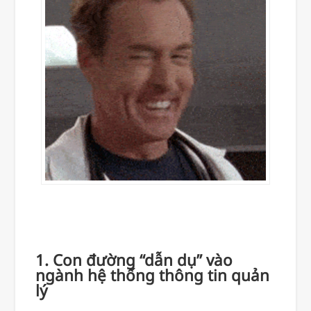
1. Con đường “dẫn dụ” vào
ngành hệ thống thông tin quản
lý