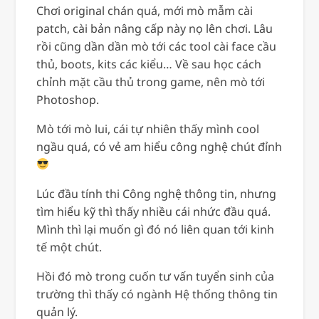
Chơi original chán quá, mới mò mẫm cài
patch, cài bản nâng cấp này nọ lên chơi. Lâu
rồi cũng dần dần mò tới các tool cài face cầu
thủ, boots, kits các kiểu… Về sau học cách
chỉnh mặt cầu thủ trong game, nên mò tới
Photoshop.
Mò tới mò lui, cái tự nhiên thấy mình cool
ngầu quá, có vẻ am hiểu công nghệ chút đỉnh
Lúc đầu tính thi Công nghệ thông tin, nhưng
tìm hiểu kỹ thì thấy nhiều cái nhức đầu quá.
Mình thì lại muốn gì đó nó liên quan tới kinh
tế một chút.
Hồi đó mò trong cuốn tư vấn tuyển sinh của
trường thì thấy có ngành Hệ thống thông tin
quản lý.