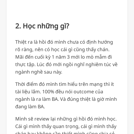
2. Học những gì?
Thiệt ra là hồi đó mình chưa có định hướng
rõ ràng, nên có học cái gì cũng thấy chán.
Mãi đến cuối kỳ 1 năm 3 mới lo mò mẫm đi
thực tập. Lúc đó mới ngồi nghĩ nghiêm túc về
ngành nghề sau này.
Thời điểm đó mình tìm hiểu trên mạng thì ít
tài liệu lắm. 100% đều nói outcome của
ngành là ra làm BA. Và đúng thiệt là giờ mình
đang làm BA.
Mình sẽ review lại những gì hồi đó mình học.
Cái gì mình thấy quan trọng, cái gì mình thấy
chán hay không cần thiết mình cũng chia sẻ