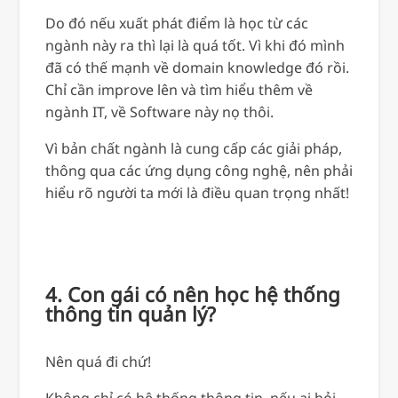
Do đó nếu xuất phát điểm là học từ các
ngành này ra thì lại là quá tốt. Vì khi đó mình
đã có thế mạnh về domain knowledge đó rồi.
Chỉ cần improve lên và tìm hiểu thêm về
ngành IT, về Software này nọ thôi.
Vì bản chất ngành là cung cấp các giải pháp,
thông qua các ứng dụng công nghệ, nên phải
hiểu rõ người ta mới là điều quan trọng nhất!
4. Con gái có nên học hệ thống
thông tin quản lý?
Nên quá đi chứ!
Không chỉ có hệ thống thông tin, nếu ai hỏi