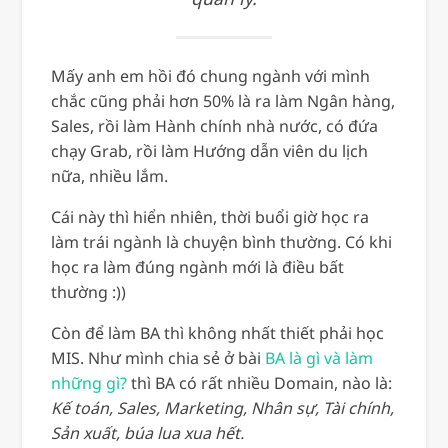
Mấy anh em hồi đó chung ngành với mình
chắc cũng phải hơn 50% là ra làm Ngân hàng,
Sales, rồi làm Hành chính nhà nước, có đứa
chạy Grab, rồi làm Hướng dẫn viên du lịch
nữa, nhiều lắm.
Cái này thì hiển nhiên, thời buổi giờ học ra
làm trái ngành là chuyện bình thường. Có khi
học ra làm đúng ngành mới là điều bất
thường :))
Còn để làm BA thì không nhất thiết phải học
MIS. Như mình chia sẻ ở bài
BA là gì và làm
những gì?
thì BA có rất nhiều Domain, nào là:
Kế toán, Sales, Marketing, Nhân sự, Tài chính,
Sản xuất, búa lua xua hết.