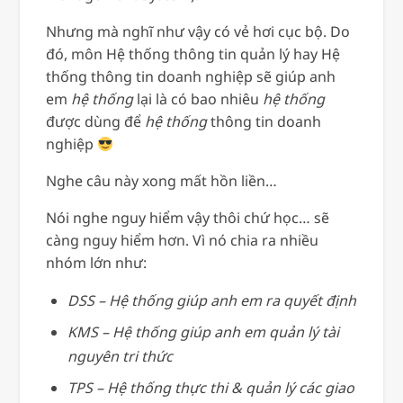
Nhưng mà nghĩ như vậy có vẻ hơi cục bộ. Do
đó, môn Hệ thống thông tin quản lý hay Hệ
thống thông tin doanh nghiệp sẽ giúp anh
em
hệ thống
lại là có bao nhiêu
hệ thống
được dùng để
hệ thống
thông tin doanh
nghiệp
Nghe câu này xong mất hồn liền…
Nói nghe nguy hiểm vậy thôi chứ học… sẽ
càng nguy hiểm hơn. Vì nó chia ra nhiều
nhóm lớn như:
DSS – Hệ thống giúp anh em ra quyết định
KMS – Hệ thống giúp anh em quản lý tài
nguyên tri thức
TPS – Hệ thống thực thi & quản lý các giao