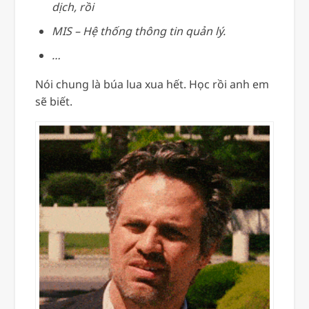
dịch, rồi
MIS – Hệ thống thông tin quản lý.
…
Nói chung là búa lua xua hết. Học rồi anh em
sẽ biết.