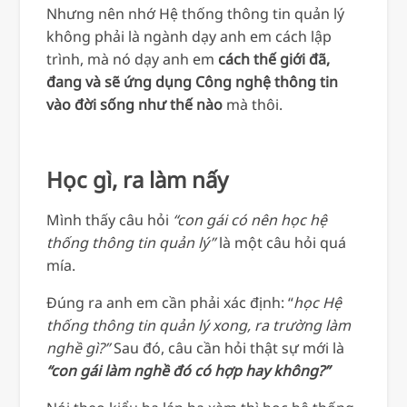
Nhưng nên nhớ Hệ thống thông tin quản lý
không phải là ngành dạy anh em cách lập
trình, mà nó dạy anh em
cách thế giới đã,
đang và sẽ ứng dụng Công nghệ thông tin
vào đời sống như thế nào
mà thôi.
Học gì, ra làm nấy
Mình thấy câu hỏi
“con gái có nên học hệ
thống thông tin quản lý”
là một câu hỏi quá
mía.
Đúng ra anh em cần phải xác định: “
học Hệ
thống thông tin quản lý xong, ra trường làm
nghề gì?”
Sau đó, câu cần hỏi thật sự mới là
“con gái làm nghề đó có hợp hay không?”