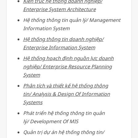
Kiến trúc hệ thống doanh nghiệp/
Enterprise System Architecture
Hệ thống thông tin quản lý/ Management
Information System
Hệ thống thông tin doanh nghiệp/
Enterprise Information System
Hệ thống hoạch định nguồn lực doanh
nghiệp/ Enterprise Resource Planning
System
Phân tích và thiết kế hệ thống thông
tin/ Analysis & Design Of Information
Systems
Phát triển hệ thống thông tin quản
lý/ Development Of MIS
Quản trị dự án hệ thống thông tin/