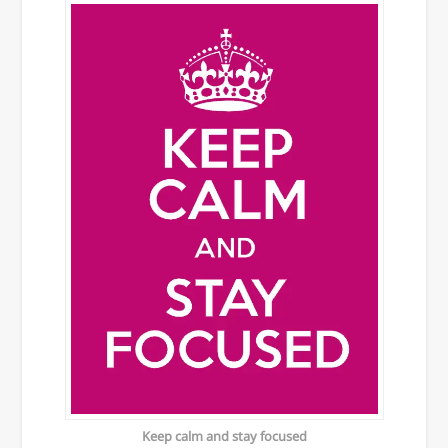
Keep calm and stay focused