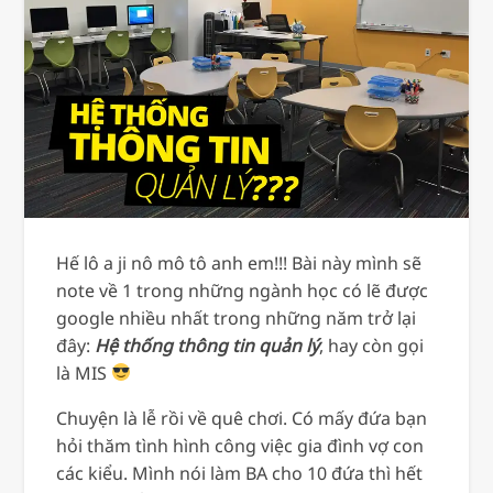
Hế lô a ji nô mô tô anh em!!! Bài này mình sẽ
note về 1 trong những ngành học có lẽ được
google nhiều nhất trong những năm trở lại
đây:
Hệ thống thông tin quản lý
, hay còn gọi
là MIS
Chuyện là lễ rồi về quê chơi. Có mấy đứa bạn
hỏi thăm tình hình công việc gia đình vợ con
các kiểu. Mình nói làm BA cho 10 đứa thì hết