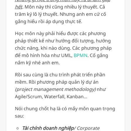
hết
.
Môn này thì cũng nhiều lý thuyết. Cả
trăm ký lô lý thuyết. Nhưng anh em cứ cố
gắng hiểu rồi áp dụng thực tế.
Học môn này phải hiểu được các phương
pháp thiết kế như hướng đối tượng, hướng
chức năng, khi nào dùng. Các phương pháp
để mô hình hóa như UML,
BPMN
. Cố gắng
nắm kỹ nhé anh em.
Rồi sau cùng là chu trình phát triển phần
mềm. Rồi phương pháp quản lý dự án
(project management methodology)
như
Agile/Scrum, Waterfall, Kanban…
Nói chung chốt hạ là có mấy môn quan trọng
sau:
Tài chính doanh nghiệp
/ Corporate