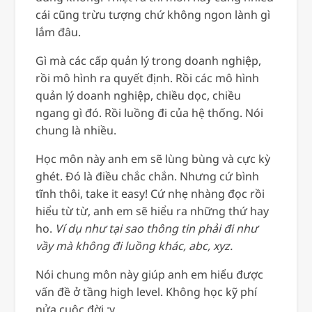
cái cũng trừu tượng chứ không ngon lành gì
lắm đâu.
Gì mà các cấp quản lý trong doanh nghiệp,
rồi mô hình ra quyết định. Rồi các mô hình
quản lý doanh nghiệp, chiều dọc, chiều
ngang gì đó. Rồi luồng đi của hệ thống. Nói
chung là nhiều.
Học môn này anh em sẽ lùng bùng và cực kỳ
ghét. Đó là điều chắc chắn. Nhưng cứ bình
tĩnh thôi, take it easy! Cứ nhẹ nhàng đọc rồi
hiểu từ từ, anh em sẽ hiểu ra những thứ hay
ho.
Ví dụ như tại sao thông tin phải đi như
vầy mà không đi luồng khác, abc, xyz.
Nói chung môn này giúp anh em hiểu được
vấn đề ở tầng high level. Không học kỹ phí
nửa cuộc đời :v