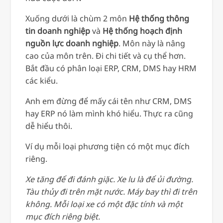
Xuống dưới là chùm 2 môn
Hệ thống thông
tin doanh nghiệp
và
Hệ thống hoạch định
nguồn lực doanh nghiệp
. Môn này là nâng
cao của môn trên. Đi chi tiết và cụ thể hơn.
Bắt đầu có phân loại ERP, CRM, DMS hay HRM
các kiểu.
Anh em đừng để mấy cái tên như CRM, DMS
hay ERP nó làm mình khó hiểu. Thực ra cũng
dễ hiểu thôi.
Ví dụ mỗi loại phương tiện có một mục đích
riêng.
Xe tăng để đi đánh giặc. Xe lu là để ủi đường.
Tàu thủy đi trên mặt nước. Máy bay thì đi trên
không. Mỗi loại xe có một đặc tính và một
mục đích riêng biệt.