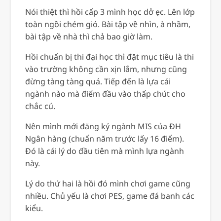
Nói thiệt thì hồi cấp 3 mình học dở ẹc. Lên lớp
toàn ngồi chém gió. Bài tập về nhìn, à nhầm,
bài tập về nhà thì chả bao giờ làm.
Hồi chuẩn bị thi đại học thì đặt mục tiêu là thi
vào trường không cần xịn lắm, nhưng cũng
đừng tàng tàng quá. Tiếp đến là lựa cái
ngành nào mà điểm đầu vào thấp chút cho
chắc cú.
Nên mình mới đăng ký ngành MIS của ĐH
Ngân hàng (chuẩn năm trước lấy 16 điểm).
Đó là cái lý do đầu tiên mà mình lựa ngành
này.
Lý do thứ hai là hồi đó mình chơi game cũng
nhiều. Chủ yếu là chơi PES, game đá banh các
kiểu.