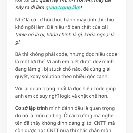
này ra đi làm
quan trọng lắm
!
Nhớ là có cơ hội thực hành máy tính thì chịu
khó ngồi làm. Để hiểu rõ bản chất của cái
table nó là gì, khóa chính là gì, khóa ngoại là
gì.
BA thì không phải code, nhưng đọc hiểu code
là một lợi thế. Vì anh em biết được dev mình
đang làm gì, bị stuck chỗ nào, để cùng giải
quyết, xoay solution theo nhiều góc cạnh.
Với lại quan trọng nhất là đọc hiểu code giúp
anh em có suy nghĩ logic và chặt chẽ hơn.
Cơ sở lập trình
mình đánh dấu là quan trọng
do nó là môn coding. Ở cái trường mà nghe
tên đã thấy không dính dáng gì tới CNTT, mà
còn được học CNTT nữa thì chắc chắn môn