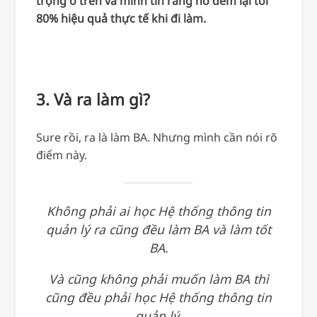
trọng ở trên và mình tin rằng nó đem lại tới
80% hiệu quả thực tế khi đi làm.
3. Và ra làm gì?
Sure rồi, ra là làm BA. Nhưng mình cần nói rõ
điểm này.
Không phải ai học Hệ thống thông tin
quản lý ra cũng đều làm BA và làm tốt
BA.
Và cũng không phải muốn làm BA thì
cũng đều phải học Hệ thống thông tin
quản lý.