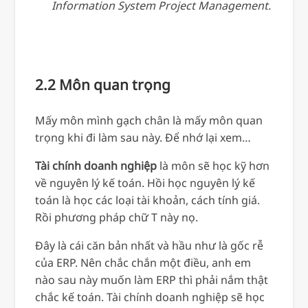
Information System Project Management.
2.2 Môn quan trọng
Mấy môn mình gạch chân là mấy môn quan
trọng khi đi làm sau này. Để nhớ lại xem…
Tài chính doanh nghiệp
là môn sẽ học kỹ hơn
về nguyên lý kế toán. Hồi học nguyên lý kế
toán là học các loại tài khoản, cách tính giá.
Rồi phương pháp chữ T này nọ.
Đây là cái căn bản nhất và hầu như là gốc rễ
của ERP. Nên chắc chắn một điều, anh em
nào sau này muốn làm ERP thì phải nắm thật
chắc kế toán. Tài chính doanh nghiệp sẽ học