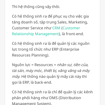
Thì hệ thống cũng vậy thôi.
Có hệ thống sinh ra để phục vụ cho việc gia
tăng doanh số, tập trung Sales, Marketing,
Customer Service như
CRM
(
Customer
Relationship Management
), là front-end.
Có hệ thống sinh ra là để quản lý các nguồn
lực trong tổ chức như ERP (Enterprise
Resources Planning).
Nguồn lực = Resources =
nhân sự, tiền của,
tài sản, máy móc, thiết bị, vâng vâng và mây
mây
. Hệ thống nào quản lý mấy cái này thì
gọi là ERP, là back-end.
Có hệ thống sinh ra là chỉ để quản lý các kênh
phân phối hàng như DMS (Distribution
Management System).