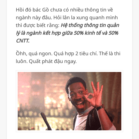
Hồi đó bác Gồ chưa có nhiều thông tin về
ngành này đâu. Hỏi lân la xung quanh mình
thì được biết rằng:
Hệ thống thông tin quản
lý là ngành kết hợp giữa 50% kinh tế và 50%
CNTT.
Ồhh, quá ngon. Quá hợp 2 tiêu chí. Thế là thi
luôn. Quất phát đậu ngay.