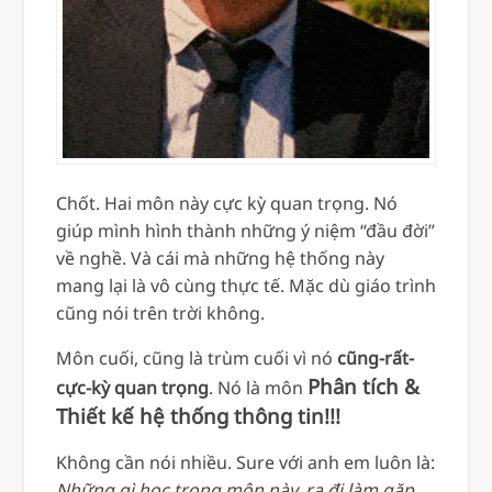
Chốt. Hai môn này cực kỳ quan trọng. Nó
giúp mình hình thành những ý niệm “đầu đời”
về nghề. Và cái mà những hệ thống này
mang lại là vô cùng thực tế. Mặc dù giáo trình
cũng nói trên trời không.
Môn cuối, cũng là trùm cuối vì nó
cũng-rất-
Phân tích &
cực-kỳ quan trọng
. Nó là môn
Thiết kế hệ thống thông tin!!!
Không cần nói nhiều. Sure với anh em luôn là:
Những gì học trong môn này, ra đi làm gặp