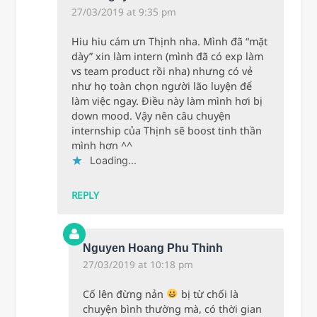
27/03/2019 at 9:35 pm
Hiu hiu cám ưn Thịnh nha. Mình đã “mặt
dày” xin làm intern (mình đã có exp làm
vs team product rồi nha) nhưng có vẻ
như họ toàn chọn người lão luyện để
làm việc ngay. Điều này làm mình hơi bị
down mood. Vậy nên câu chuyện
internship của Thịnh sẽ boost tinh thần
mình hơn ^^
Loading...
REPLY
Nguyen Hoang Phu Thinh
27/03/2019 at 10:18 pm
Cố lên đừng nản
bị từ chối là
chuyện bình thường mà, có thời gian