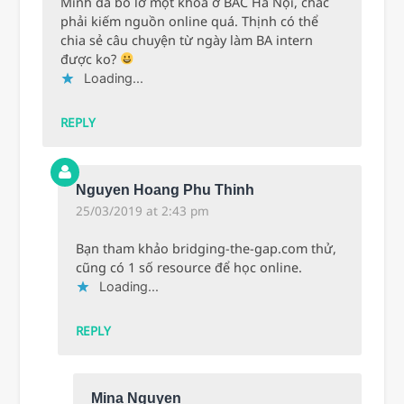
Mình đã bỏ lỡ một khóa ở BAC Hà Nội, chắc
phải kiếm nguồn online quá. Thịnh có thể
chia sẻ câu chuyện từ ngày làm BA intern
được ko?
Loading...
REPLY
Nguyen Hoang Phu Thinh
25/03/2019 at 2:43 pm
Bạn tham khảo bridging-the-gap.com thử,
cũng có 1 số resource để học online.
Loading...
REPLY
Mina Nguyen