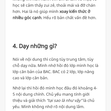
học sẽ cảm thấy zui zẻ, thoải mái và đỡ chán
hơn. Hai là nó giúp mình
xoay kiến thức ở
nhiều góc cạnh
. Hểu rõ bản chất vấn đề hơn.
4. Dạy những gì?
Nói về nội dung thì cũng tùy trung tâm, tùy
chỗ dạy nữa. Mình nhớ hồi đó lớp mình học là
lớp căn bản của BAC. BAC có 2 lớp, lớp nâng
cao và lớp căn bản.
Nhớ lại thì hồi đó mình học đâu đó khoảng 4-
5 nội dung chính. Chủ yếu mang tính giới
thiệu và giải thích
“tại sao là như vậy”
là chủ
yếu. Mình không nhớ rõ nội dung lắm.