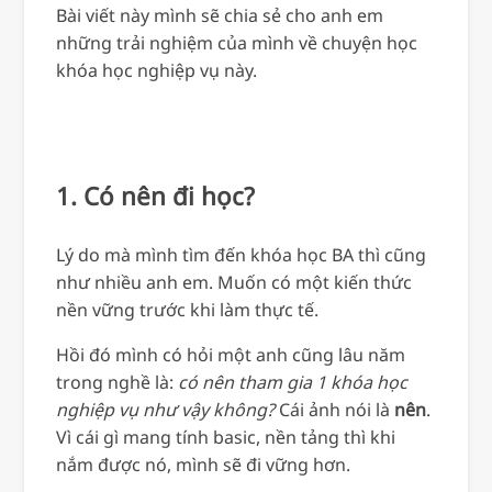
Bài viết này mình sẽ chia sẻ cho anh em
những trải nghiệm của mình về chuyện học
khóa học nghiệp vụ này.
1. Có nên đi học?
Lý do mà mình tìm đến khóa học BA thì cũng
như nhiều anh em. Muốn có một kiến thức
nền vững trước khi làm thực tế.
Hồi đó mình có hỏi một anh cũng lâu năm
trong nghề là:
có nên tham gia 1 khóa học
nghiệp vụ như vậy không?
Cái ảnh nói là
nên
.
Vì cái gì mang tính basic, nền tảng thì khi
nắm được nó, mình sẽ đi vững hơn.