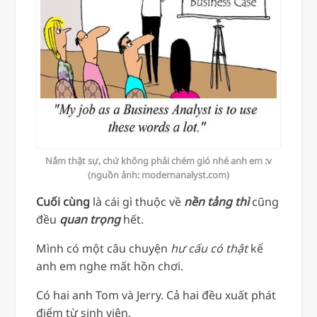
Nắm thật sự, chứ không phải chém gió nhé anh em :v
(nguồn ảnh: modernanalyst.com)
Cuối cùng
là cái gì thuộc về
nền tảng thì
cũng
đều
quan trọng
hết.
Mình có một câu chuyện
hư cấu có thật
kể
anh em nghe mất hồn chơi.
Có hai anh Tom và Jerry. Cả hai đều xuất phát
điểm từ sinh viên.