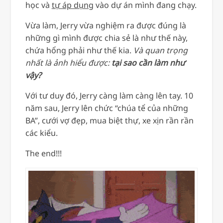
học và
tự áp dụng
vào dự án mình đang chạy.
Vừa làm, Jerry vừa nghiệm ra được đúng là
những gì mình được chia sẻ là như thế này,
chứa hổng phải như thế kia.
Và quan trọng
nhất là ảnh hiểu được:
tại sao cần làm như
vậy?
Với tư duy đó, Jerry càng làm càng lên tay. 10
năm sau, Jerry lên chức “chúa tể của những
BA”, cưới vợ đẹp, mua biệt thự, xe xịn rần rần
các kiểu.
The end!!!