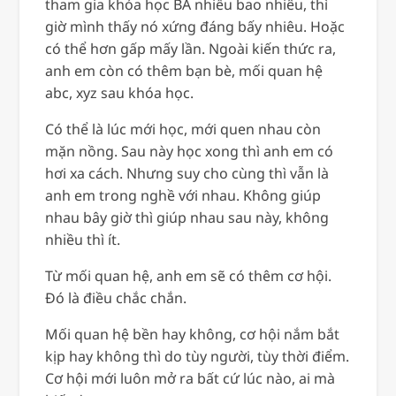
tham gia khóa học BA nhiều bao nhiêu, thì
giờ mình thấy nó xứng đáng bấy nhiêu. Hoặc
có thể hơn gấp mấy lần. Ngoài kiến thức ra,
anh em còn có thêm bạn bè, mối quan hệ
abc, xyz sau khóa học.
Có thể là lúc mới học, mới quen nhau còn
mặn nồng. Sau này học xong thì anh em có
hơi xa cách. Nhưng suy cho cùng thì vẫn là
anh em trong nghề với nhau. Không giúp
nhau bây giờ thì giúp nhau sau này, không
nhiều thì ít.
Từ mối quan hệ, anh em sẽ có thêm cơ hội.
Đó là điều chắc chắn.
Mối quan hệ bền hay không, cơ hội nắm bắt
kịp hay không thì do tùy người, tùy thời điểm.
Cơ hội mới luôn mở ra bất cứ lúc nào, ai mà