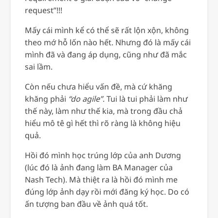
request”!!!
Mấy cái mình kể có thể sẽ rất lộn xộn, không
theo mớ hỗ lốn nào hết. Nhưng đó là mấy cái
mình đã và đang áp dụng, cũng như đã mắc
sai lầm.
Còn nếu chưa hiểu vấn đề, mà cứ khăng
khăng phải
“do agile”
. Tui là tui phải làm như
thế này, làm như thế kia, mà trong đầu chả
hiểu mô tê gì hết thì rõ ràng là không hiệu
quả.
Hồi đó mình học trúng lớp của anh Dương
(lúc đó là ảnh đang làm BA Manager của
Nash Tech). Mà thiệt ra là hồi đó mình me
đúng lớp ảnh dạy rồi mới đăng ký học. Do có
ấn tượng ban đầu về ảnh quá tốt.