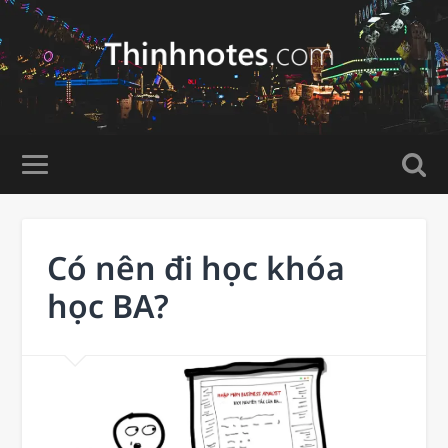
Có nên đi học khóa
học BA?