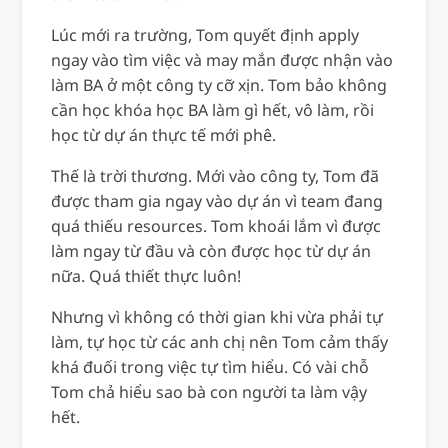
Lúc mới ra trường, Tom quyết định apply
ngay vào tìm việc và may mắn được nhận vào
làm BA ở một công ty cỡ xịn. Tom bảo không
cần học khóa học BA làm gì hết, vô làm, rồi
học từ dự án thực tế mới phê.
Thế là trời thương. Mới vào công ty, Tom đã
được tham gia ngay vào dự án vì team đang
quá thiếu resources. Tom khoái lắm vì được
làm ngay từ đầu và còn được học từ dự án
nữa. Quá thiết thực luôn!
Nhưng vì không có thời gian khi vừa phải tự
làm, tự học từ các anh chị nên Tom cảm thấy
khá đuối trong việc tự tìm hiểu. Có vài chỗ
Tom chả hiểu sao bà con người ta làm vậy
hết.