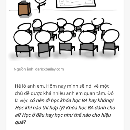
Nguồn ảnh: derickbailey.com
Hế lô anh em. Hôm nay mình sẽ nói về một
chủ đề được khá nhiều anh em quan tâm. Đó
là việc
có nên đi học khóa học BA hay không?
Học khi nào thì hợp lý? Khóa học BA dành cho
ai? Học ở đâu hay học như thế nào cho hiệu
quả?