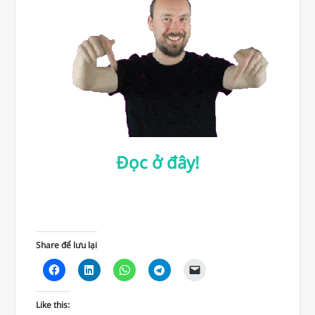
Đọc ở đây!
Share để lưu lại
Like this: