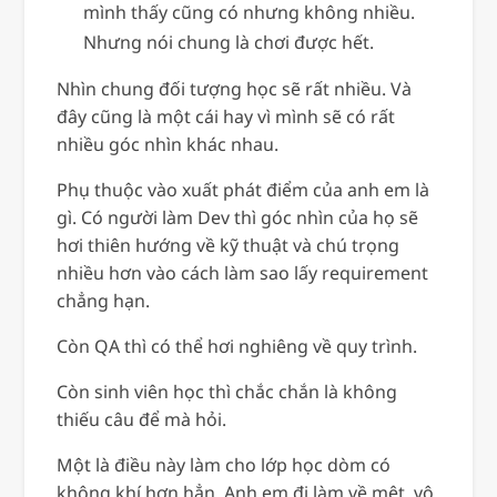
mình thấy cũng có nhưng không nhiều.
Nhưng nói chung là chơi được hết.
Nhìn chung đối tượng học sẽ rất nhiều. Và
đây cũng là một cái hay vì mình sẽ có rất
nhiều góc nhìn khác nhau.
Phụ thuộc vào xuất phát điểm của anh em là
gì. Có người làm Dev thì góc nhìn của họ sẽ
hơi thiên hướng về kỹ thuật và chú trọng
nhiều hơn vào cách làm sao lấy requirement
chẳng hạn.
Còn QA thì có thể hơi nghiêng về quy trình.
Còn sinh viên học thì chắc chắn là không
thiếu câu để mà hỏi.
Một là điều này làm cho lớp học dòm có
không khí hơn hẳn. Anh em đi làm về mệt, vô