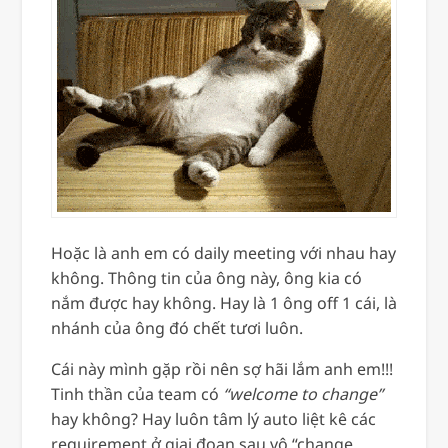
Hoặc là anh em có daily meeting với nhau hay
không. Thông tin của ông này, ông kia có
nắm được hay không. Hay là 1 ông off 1 cái, là
nhánh của ông đó chết tươi luôn.
Cái này mình gặp rồi nên sợ hãi lắm anh em!!!
Tinh thần của team có
“welcome to change”
hay không? Hay luôn tâm lý auto liệt kê các
requirement ở giai đoạn sau vô “change