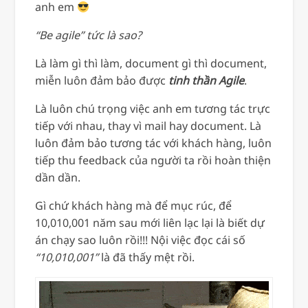
anh em
“Be agile” tức là sao?
Là làm gì thì làm, document gì thì document,
miễn luôn đảm bảo được
tinh thần Agile
.
Là luôn chú trọng việc anh em tương tác trực
tiếp với nhau, thay vì mail hay document. Là
luôn đảm bảo tương tác với khách hàng, luôn
tiếp thu feedback của người ta rồi hoàn thiện
dần dần.
Gì chứ khách hàng mà để mục rúc, để
10,010,001 năm sau mới liên lạc lại là biết dự
án chạy sao luôn rồi!!! Nội việc đọc cái số
“10,010,001”
là đã thấy mệt rồi.