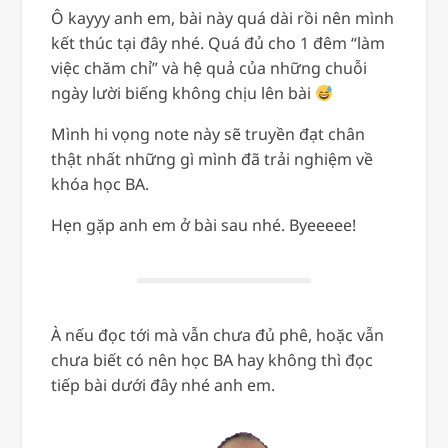
Ô kayyy anh em, bài này quá dài rồi nên mình
kết thúc tại đây nhé. Quá đủ cho 1 đêm “làm
việc chăm chỉ” và hệ quả của những chuỗi
ngày lười biếng không chịu lên bài
Mình hi vọng note này sẽ truyền đạt chân
thật nhất những gì mình đã trải nghiệm về
khóa học BA.
Hẹn gặp anh em ở bài sau nhé. Byeeeee!
À nếu đọc tới mà vẫn chưa đủ phê, hoặc vẫn
chưa biết có nên học BA hay không thì đọc
tiếp bài dưới đây nhé anh em.