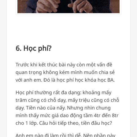
6. Học phí?
Trước khi kết thúc bài này còn một vấn đề
quan trọng không kém mình muốn chia sẻ
với anh em. Đó là học phí học khóa học BA.
Học phí thường rất đa dạng: khoảng mấy
trăm cũng có chỗ dạy, mấy triệu cũng có chỗ
dạy. Tiền nào của nấy. Nhưng nhìn chung
mình thấy mức giá dao động tầm 4tr đến 8tr
cho 1 lớp. Câu hỏi tiếp theo, tiền đâu học?
Anh em nào đi làm rồi thì dễ. Nên phần này