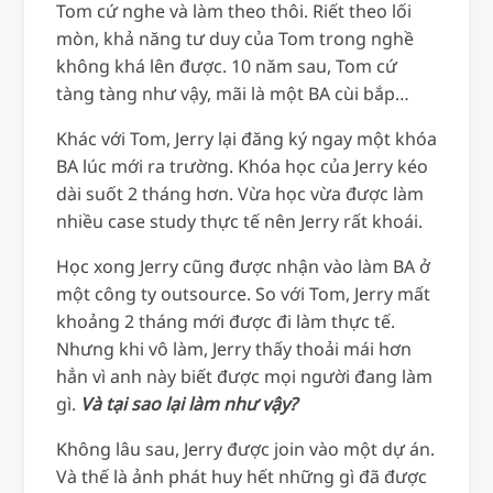
Tom cứ nghe và làm theo thôi. Riết theo lối
mòn, khả năng tư duy của Tom trong nghề
không khá lên được. 10 năm sau, Tom cứ
tàng tàng như vậy, mãi là một BA cùi bắp…
Khác với Tom, Jerry lại đăng ký ngay một khóa
BA lúc mới ra trường. Khóa học của Jerry kéo
dài suốt 2 tháng hơn. Vừa học vừa được làm
nhiều case study thực tế nên Jerry rất khoái.
Học xong Jerry cũng được nhận vào làm BA ở
một công ty outsource. So với Tom, Jerry mất
khoảng 2 tháng mới được đi làm thực tế.
Nhưng khi vô làm, Jerry thấy thoải mái hơn
hẳn vì anh này biết được mọi người đang làm
gì.
Và tại sao lại làm như vậy?
Không lâu sau, Jerry được join vào một dự án.
Và thế là ảnh phát huy hết những gì đã được