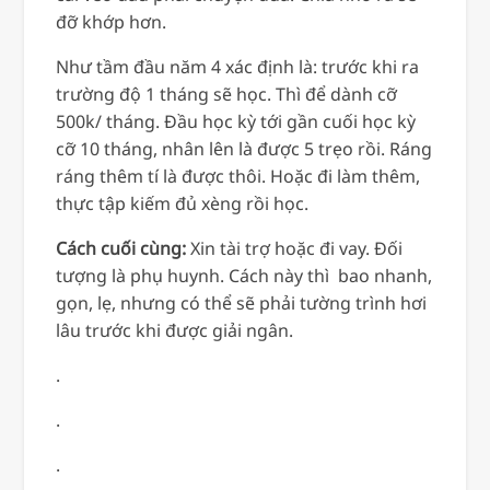
đỡ khớp hơn.
Như tầm đầu năm 4 xác định là: trước khi ra
trường độ 1 tháng sẽ học. Thì để dành cỡ
500k/ tháng. Đầu học kỳ tới gần cuối học kỳ
cỡ 10 tháng, nhân lên là được 5 trẹo rồi. Ráng
ráng thêm tí là được thôi. Hoặc đi làm thêm,
thực tập kiếm đủ xèng rồi học.
Cách cuối cùng:
Xin tài trợ hoặc đi vay. Đối
tượng là phụ huynh. Cách này thì bao nhanh,
gọn, lẹ, nhưng có thể sẽ phải tường trình hơi
lâu trước khi được giải ngân.
.
.
.