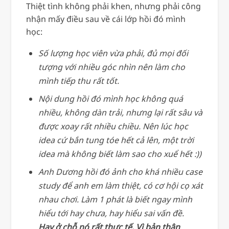
Thiệt tình không phải khen, nhưng phải công
nhận mấy điều sau về cái lớp hồi đó mình
học:
Số lượng học viên vừa phải, đủ mọi đối
tượng với nhiều góc nhìn nên làm cho
mình tiếp thu rất tốt.
Nội dung hồi đó mình học không quá
nhiều, không dàn trải, nhưng lại rất sâu và
được xoay rất nhiều chiều. Nên lúc học
idea cứ bắn tung tóe hết cả lên, một trời
idea mà không biết làm sao cho xuể hết :))
Anh Dương hồi đó ảnh cho khá nhiều case
study để anh em làm thiệt, có cơ hội cọ xát
nhau chơi. Làm 1 phát là biết ngay mình
hiểu tới hay chưa, hay hiểu sai vấn đề.
Hay ở chỗ nó rất thực tế. Vì bản thân