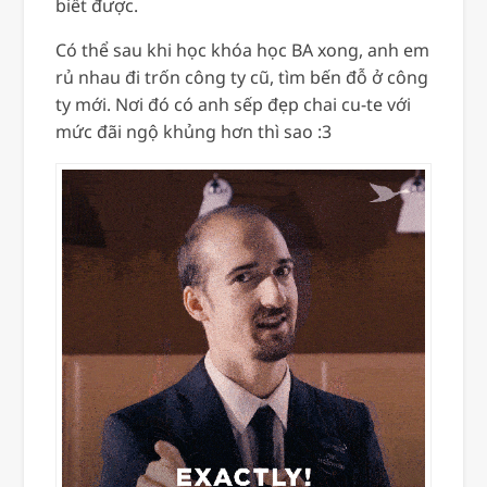
biết được.
Có thể sau khi học khóa học BA xong, anh em
rủ nhau đi trốn công ty cũ, tìm bến đỗ ở công
ty mới. Nơi đó có anh sếp đẹp chai cu-te với
mức đãi ngộ khủng hơn thì sao :3