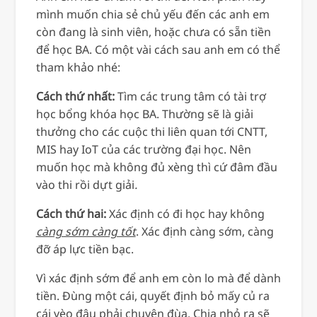
mình muốn chia sẻ chủ yếu đến các anh em
còn đang là sinh viên, hoặc chưa có sẵn tiền
để học BA. Có một vài cách sau anh em có thể
tham khảo nhé:
Cách thứ nhất:
Tìm các trung tâm có tài trợ
học bổng khóa học BA. Thường sẽ là giải
thưởng cho các cuộc thi liên quan tới CNTT,
MIS hay IoT của các trường đại học. Nên
muốn học mà không đủ xèng thì cứ đâm đầu
vào thi rồi dựt giải
.
Cách thứ hai:
Xác định có đi học hay không
càng sớm càng tốt
. Xác định càng sớm, càng
đỡ áp lực tiền bạc.
Vì xác định sớm để anh em còn lo mà để dành
tiền. Đùng một cái, quyết định bỏ mấy củ ra
cái vèo đâu phải chuyện đùa. Chia nhỏ ra sẽ