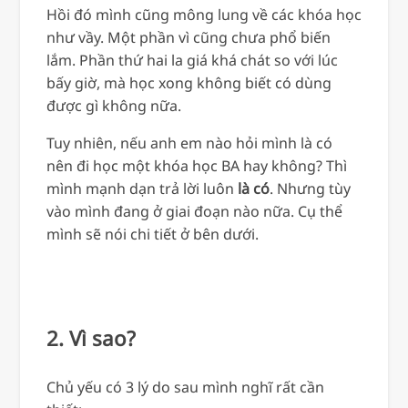
Hồi đó mình cũng mông lung về các khóa học
như vầy. Một phần vì cũng chưa phổ biến
lắm. Phần thứ hai la giá khá chát so với lúc
bấy giờ, mà học xong không biết có dùng
được gì không nữa.
Tuy nhiên, nếu anh em nào hỏi mình là có
nên đi học một khóa học BA hay không? Thì
mình mạnh dạn trả lời luôn
là có
. Nhưng tùy
vào mình đang ở giai đoạn nào nữa. Cụ thể
mình sẽ nói chi tiết ở bên dưới.
2. Vì sao?
Chủ yếu có 3 lý do sau mình nghĩ rất cần