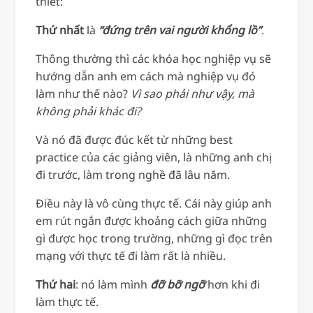
thiết:
Thứ nhất
là
“đứng trên vai người khổng lồ”
.
Thông thường thì các khóa học nghiệp vụ sẽ
hướng dẫn anh em cách mà nghiệp vụ đó
làm như thế nào?
Vì sao phải như vậy, mà
không phải khác đi?
Và nó đã được đúc kết từ những best
practice của các giảng viên, là những anh chị
đi trước, làm trong nghề đã lâu năm.
Điều này là vô cùng thực tế. Cái này giúp anh
em rút ngắn được khoảng cách giữa những
gì được học trong trường, những gì đọc trên
mạng với thực tế đi làm rất là nhiều.
Thứ hai
: nó làm mình
đỡ bỡ ngỡ
hơn khi đi
làm thực tế.