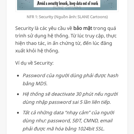
NFR 1: Security (Nguồn ảnh: SLANE Cartoons)
Security là các yêu cầu về
bảo mật
trong quá
trình sử dụng hệ thống. Từ lúc truy cập, thực
hiện thao tác, in ấn chứng từ, đến lúc đăng
xuất khỏi hệ thống.
Ví dụ về Security:
Password của người dùng phải được hash
bằng MD5.
Hệ thống sẽ deactivate 30 phút nếu người
dùng nhập password sai 5 lần liên tiếp.
Tất cả những data “nhạy cảm” của người
dùng như: password, SĐT, CMND, email
phải được mã hóa bằng 1024bit SSL.