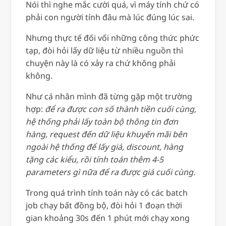
Nói thì nghe mắc cười quá, vì máy tính chứ có
phải con người tính đâu mà lúc đúng lúc sai.
Nhưng thực tế đối vối những công thức phức
tạp, đòi hỏi lấy dữ liệu từ nhiều nguồn thì
chuyện này là có xảy ra chứ không phải
không.
Như cá nhân mình đã từng gặp một trường
hợp:
để ra được con số thành tiền cuối cùng,
hệ thống phải lấy toàn bộ thông tin đơn
hàng, request đến dữ liệu khuyến mãi bên
ngoài hệ thống để lấy giá, discount, hàng
tặng các kiểu, rồi tính toán thêm 4-5
parameters gì nữa để ra được giá cuối cùng.
Trong quá trình tính toán này có các batch
job chạy bất đồng bộ, đòi hỏi 1 đoạn thời
gian khoảng 30s đến 1 phút mới chạy xong