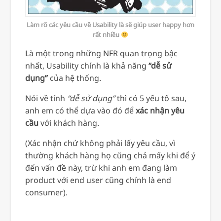
Làm rõ các yêu cầu về Usability là sẽ giúp user happy hơn
rất nhiều
Là một trong những NFR quan trọng bậc
nhất, Usability chính là khả năng
“dễ sử
dụng”
của hệ thống.
Nói về tính
“dễ sử dụng”
thì có 5 yếu tố sau,
anh em có thể dựa vào đó để
xác nhận yêu
cầu
với khách hàng.
(Xác nhận chứ không phải lấy yêu cầu, vì
thường khách hàng họ cũng chả mấy khi để ý
đến vấn đề này, trừ khi anh em đang làm
product với end user cũng chính là end
consumer).