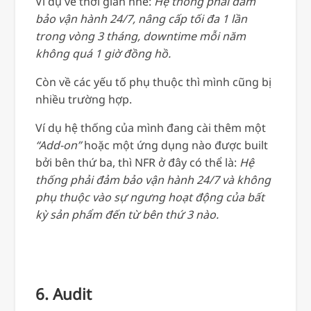
Ví dụ về thời gian nhé:
Hệ thống phải đảm
bảo vận hành 24/7, nâng cấp tối đa 1 lần
trong vòng 3 tháng, downtime mỗi năm
không quá 1 giờ đồng hồ.
Còn về các yếu tố phụ thuộc thì mình cũng bị
nhiều trường hợp.
Ví dụ hệ thống của mình đang cài thêm một
“Add-on”
hoặc một ứng dụng nào được built
bởi bên thứ ba, thì NFR ở đây có thể là:
Hệ
thống phải đảm bảo vận hành 24/7 và không
phụ thuộc vào sự ngưng hoạt động của bất
kỳ sản phẩm đến từ bên thứ 3 nào.
6. Audit