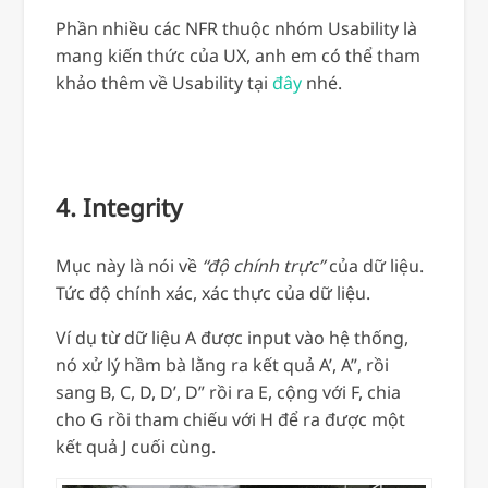
Phần nhiều các NFR thuộc nhóm Usability là
mang kiến thức của UX, anh em có thể tham
khảo thêm về Usability tại
đây
nhé.
4. Integrity
Mục này là nói về
“độ chính trực”
của dữ liệu.
Tức độ chính xác, xác thực của dữ liệu.
Ví dụ từ dữ liệu A được input vào hệ thống,
nó xử lý hầm bà lằng ra kết quả A’, A”, rồi
sang B, C, D, D’, D” rồi ra E, cộng với F, chia
cho G rồi tham chiếu với H để ra được một
kết quả J cuối cùng.