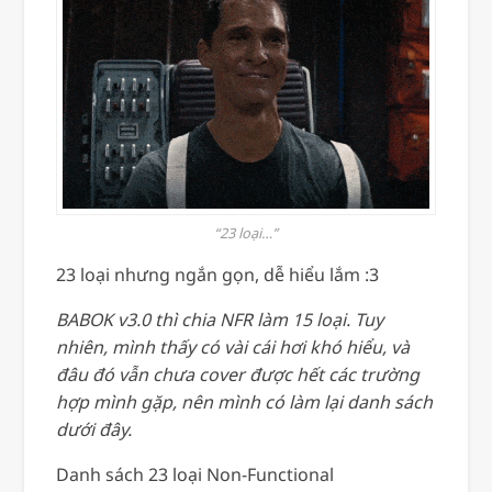
“23 loại…”
23 loại nhưng ngắn gọn, dễ hiểu lắm :3
BABOK v3.0 thì chia NFR làm 15 loại. Tuy
nhiên, mình thấy có vài cái hơi khó hiểu, và
đâu đó vẫn chưa cover được hết các trường
hợp mình gặp, nên mình có làm lại danh sách
dưới đây.
Danh sách 23 loại Non-Functional