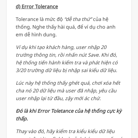
d) Error Tolerance
Tolerance là mức độ
“dễ tha thứ”
của hệ
thống. Nghe thấy hài quá, để ví dụ cho anh
em dễ hình dung.
Ví dụ khi tạo khách hàng, user nhập 20
trường thông tin, rồi nhấn nút Save. Khi đó,
hệ thống tiến hành kiểm tra và phát hiện có
3/20 trường dữ liệu bị nhập sai kiểu dữ liệu.
Lúc này hệ thống thấy ghét quá, chơi xóa hết
cha nó 20 dữ liệu mà user đã nhập, yêu cầu
user nhập lại từ đầu, zậy mới ác chứ.
Đó là khi Error Toletance của hệ thống cực kỳ
thấp.
Thay vào đó, hãy kiểm tra kiểu kiểu dữ liệu