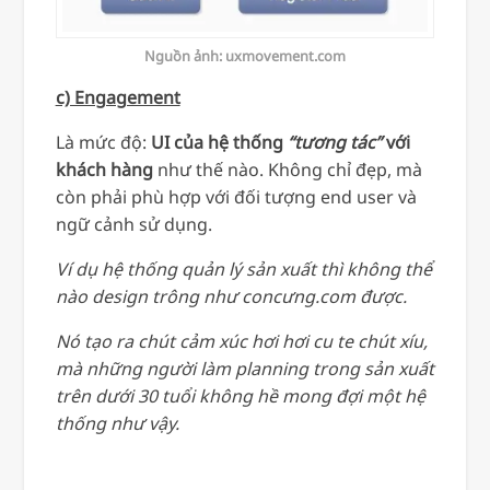
Nguồn ảnh: uxmovement.com
c) Engagement
Là mức độ:
UI của hệ thống
“tương tác”
với
khách hàng
như thế nào. Không chỉ đẹp, mà
còn phải phù hợp với đối tượng end user và
ngữ cảnh sử dụng.
Ví dụ hệ thống quản lý sản xuất thì không thể
nào design trông như concưng.com được.
Nó tạo ra chút cảm xúc hơi hơi cu te chút xíu,
mà những người làm planning trong sản xuất
trên dưới 30 tuổi không hề mong đợi một hệ
thống như vậy.