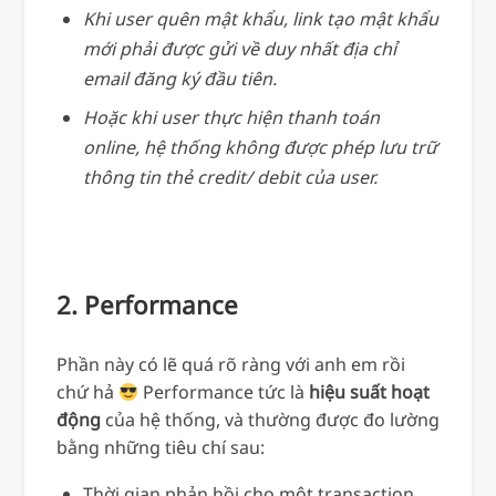
Khi user quên mật khẩu, link tạo mật khẩu
mới phải được gửi về duy nhất địa chỉ
email đăng ký đầu tiên.
Hoặc khi user thực hiện thanh toán
online, hệ thống không được phép lưu trữ
thông tin thẻ credit/ debit của user.
2. Performance
Phần này có lẽ quá rõ ràng với anh em rồi
chứ hả
Performance tức là
hiệu suất hoạt
động
của hệ thống, và thường được đo lường
bằng những tiêu chí sau:
Thời gian phản hồi cho một transaction