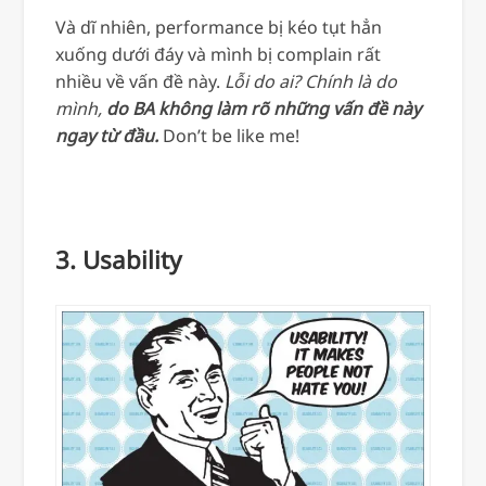
Và dĩ nhiên, performance bị kéo tụt hẳn
xuống dưới đáy và mình bị complain rất
nhiều về vấn đề này.
Lỗi do ai? Chính là do
mình,
do BA không làm rõ những vấn đề này
ngay từ đầu.
Don’t be like me!
3. Usability