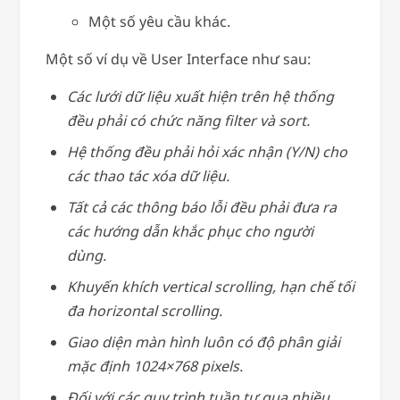
Một số yêu cầu khác.
Một số ví dụ về User Interface như sau:
Các lưới dữ liệu xuất hiện trên hệ thống
đều phải có chức năng filter và sort.
Hệ thống đều phải hỏi xác nhận (Y/N) cho
các thao tác xóa dữ liệu.
Tất cả các thông báo lỗi đều phải đưa ra
các hướng dẫn khắc phục cho người
dùng.
Khuyến khích vertical scrolling, hạn chế tối
đa horizontal scrolling.
Giao diện màn hình luôn có độ phân giải
mặc định 1024×768 pixels.
Đối với các quy trình tuần tự qua nhiều