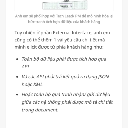
Anh em sẽ phối hợp với Tech Lead/ PM để mô hình hóa lại
bức tranh tích hợp dữ liệu của khách hàng
Tuy nhiên ở phần External Interface, anh em
cũng có thể thêm 1 vài yêu cầu chi tiết mà
mình elicit được từ phía khách hàng như:
Toàn bộ dữ liệu phải được tích hợp qua
API
Và các API phải trả kết quả ra dạng JSON
hoặc XML
Hoặc toàn bộ quá trình nhận/ gửi dữ liệu
giữa các hệ thống phải được mô tả chi tiết
trong document.