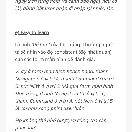
ngay trên từng field, và cảnh báo ngay nếu có
lỗi, đừng bắt user nhập đi nhập lại nhiều lần.
e) Easy to learn
Là tính
“dễ học”
của hệ thống. Thường người
ta sẽ nhìn vào độ consistent (độ nhất quán)
của các form màn hình để đánh giá.
Ví dụ ở form màn hình Khách hàng, thanh
Navigation ở vị trí A, thanh Command ở vị trí
B, nút NEW ở vị trí C. Mà qua form màn hình
Đơn hàng, thanh Navigation thì ở vị trí C,
thanh Command ở vị trí A, nút New ở vị trí B,
là coi như xong phim user luôn.
Họ không thể nhớ được, và cũng chả cần
phải nhớ.