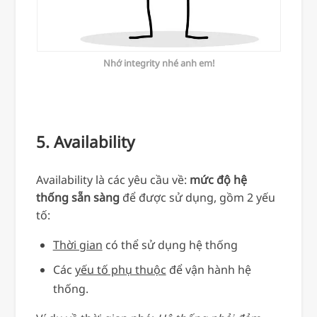
Nhớ integrity nhé anh em!
5. Availability
Availability là các yêu cầu về:
mức độ hệ
thống sẵn sàng
để được sử dụng, gồm 2 yếu
tố:
Thời gian
có thể sử dụng hệ thống
Các
yếu tố phụ thuộc
để vận hành hệ
thống.