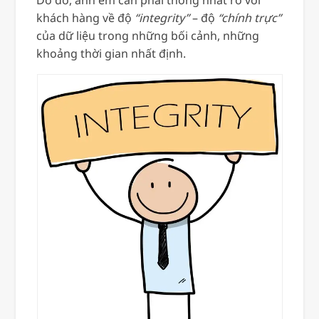
Do đó, anh em cần phải thống nhất rõ với
khách hàng về độ
“integrity”
– độ
“chính trực”
của dữ liệu trong những bối cảnh, những
khoảng thời gian nhất định.