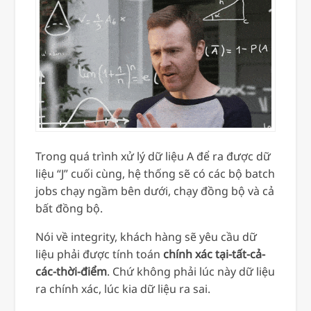
Trong quá trình xử lý dữ liệu A để ra được dữ
liệu “J” cuối cùng, hệ thống sẽ có các bộ batch
jobs chạy ngầm bên dưới, chạy đồng bộ và cả
bất đồng bộ.
Nói về integrity, khách hàng sẽ yêu cầu dữ
liệu phải được tính toán
chính xác tại-tất-cả-
các-thời-điểm
. Chứ không phải lúc này dữ liệu
ra chính xác, lúc kia dữ liệu ra sai.