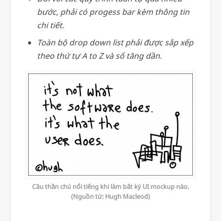
bước, phải có progess bar kèm thông tin
chi tiết.
Toàn bộ drop down list phải được sắp xếp
theo thứ tự A to Z và số tăng dần.
Câu thần chú nổi tiếng khi làm bất kỳ UI mockup nào.
(Nguồn từ: Hugh Macleod)