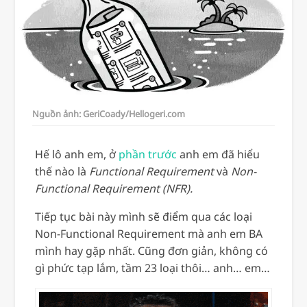
Nguồn ảnh: GeriCoady/Hellogeri.com
Hế lô anh em, ở
phần trước
anh em đã hiểu
thế nào là
Functional Requirement
và
Non-
Functional Requirement (NFR).
Tiếp tục bài này mình sẽ điểm qua các loại
Non-Functional Requirement mà anh em BA
mình hay gặp nhất. Cũng đơn giản, không có
gì phức tạp lắm, tầm 23 loại thôi… anh… em…