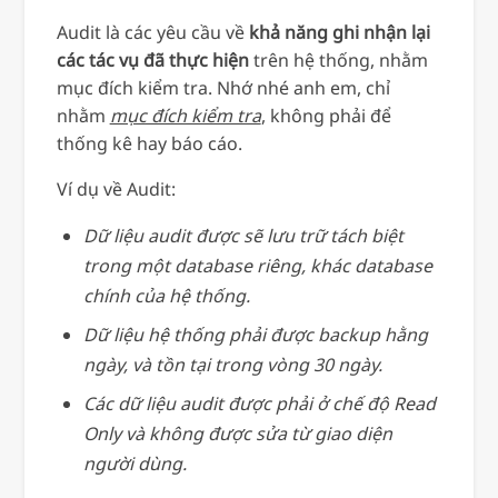
Audit là các yêu cầu về
khả năng ghi nhận lại
các tác vụ đã thực hiện
trên hệ thống, nhằm
mục đích kiểm tra. Nhớ nhé anh em, chỉ
nhằm
mục đích kiểm tra
, không phải để
thống kê hay báo cáo.
Ví dụ về Audit:
Dữ liệu audit được sẽ lưu trữ tách biệt
trong một database riêng, khác database
chính của hệ thống.
Dữ liệu hệ thống phải được backup hằng
ngày, và tồn tại trong vòng 30 ngày.
Các dữ liệu audit được phải ở chế độ Read
Only và không được sửa từ giao diện
người dùng.