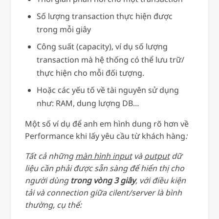
Số lượng transaction thực hiện được
trong mỗi giây
Công suất (capacity), ví dụ số lượng
transaction mà hệ thống có thể lưu trữ/
thực hiện cho mỗi đối tượng.
Hoặc các yếu tố về tài nguyên sử dụng
như: RAM, dung lượng DB…
Một số ví dụ để anh em hình dung rõ hơn về
Performance khi lấy yêu cầu từ khách hàng
:
Tất cả những
màn hình input
và
output
dữ
liệu cần phải được sẵn sàng để hiển thị cho
người dùng
trong vòng 3 giây
, với điều kiện
tải và connection giữa cilent/server là bình
thường, cụ thể: