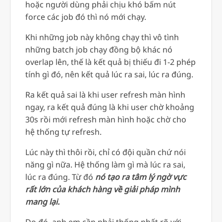
hoặc người dùng phải chịu khó bấm nút
force các job đó thì nó mới chạy.
Khi những job này không chạy thì vô tình
những batch job chạy đồng bộ khác nó
overlap lên, thế là kết quả bị thiếu đi 1-2 phép
tính gì đó, nên kết quả lúc ra sai, lúc ra đúng.
Ra kết quả sai là khi user refresh màn hình
ngay, ra kết quả đúng là khi user chờ khoảng
30s rồi mới refresh màn hình hoặc chờ cho
hệ thống tự refresh.
Lúc này thì thôi rồi, chỉ có đội quần chứ nói
năng gì nữa. Hệ thống làm gì mà lúc ra sai,
lúc ra đúng. Từ đó
nó tạo ra tâm lý ngờ vực
rất lớn của khách hàng về giải pháp mình
mang lại.