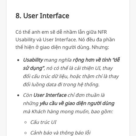
8. User Interface
Có thể anh em sẽ dễ nhầm lẫn giữa NFR
Usability và User Interface. Nó đều đa phần
thể hiện ở giao diện người dùng. Nhưng:
Usability
mang nghĩa
rộng hơn về tính “dễ
sử dụng”
, nó có thể là cải thiện UI, thay
đổi cấu trúc dữ liệu, hoặc thậm chí là thay
đổi luồng data đi trong hệ thống.
Còn
User Interface
chỉ đơn thuần là
những
yêu cầu về giao diện người dùng
mà Khách hàng mong muốn, bao gồm:
Cấu trúc UI
Cảnh báo và thông báo lỗi