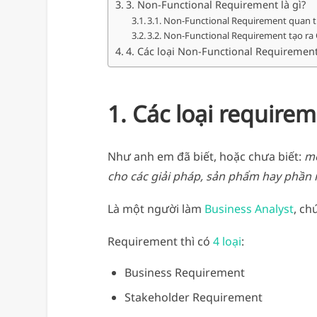
3. Non-Functional Requirement là gì?
3.1. Non-Functional Requirement quan 
3.2. Non-Functional Requirement tạo ra
4. Các loại Non-Functional Requiremen
1. Các loại requir
Như anh em đã biết, hoặc chưa biết:
mộ
cho các giải pháp, sản phẩm hay phần
Là một người làm
Business Analyst
, ch
Requirement thì có
4 loại
:
Business Requirement
Stakeholder Requirement