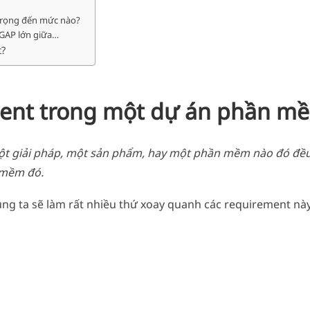
trọng đến mức nào?
 GAP lớn giữa…
t?
ement trong một dự án phần m
t giải pháp, một sản phẩm, hay một phần mềm nào đó đều
 mềm đó.
úng ta sẽ làm rất nhiều thứ xoay quanh các requirement này