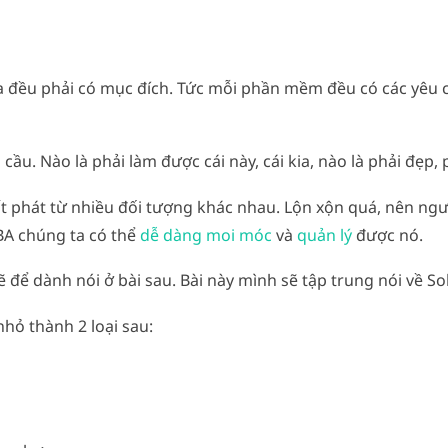
 đều phải có mục đích. Tức mỗi phần mềm đều có các yêu c
ầu. Nào là phải làm được cái này, cái kia, nào là phải đẹp,
t phát từ nhiều đối tượng khác nhau. Lộn xộn quá, nên ngườ
BA chúng ta có thể
dễ dàng moi móc
và
quản lý
được nó.
ẽ để dành nói ở bài sau. Bài này mình sẽ tập trung nói về S
hỏ thành 2 loại sau: