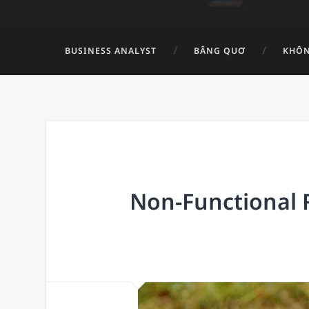
BUSINESS ANALYST
BÂNG QUƠ
KHÔN
Non-Functional 