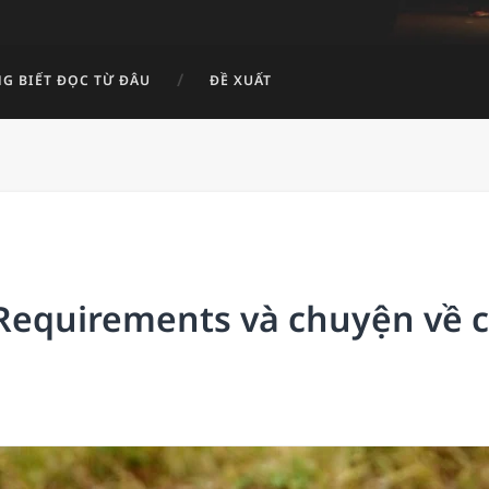
G BIẾT ĐỌC TỪ ĐÂU
ĐỀ XUẤT
Requirements và chuyện về c