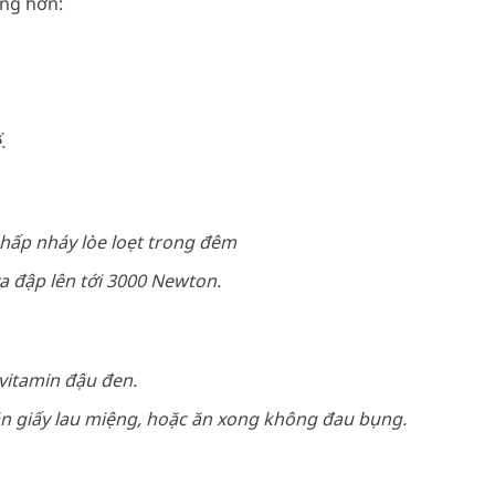
ung hơn:
.
nhấp nháy lòe loẹt trong đêm
a đập lên tới 3000 Newton.
vitamin đậu đen.
n giấy lau miệng, hoặc ăn xong không đau bụng.