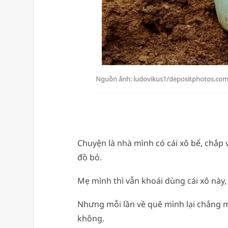
Nguồn ảnh: ludovikus1/depositphotos.co
Chuyện là nhà mình có cái xô bể, chắp
đồ bỏ.
Mẹ mình thì vẫn khoái dùng cái xô này,
Nhưng mỗi lần về quê mình lại chẳng m
không.