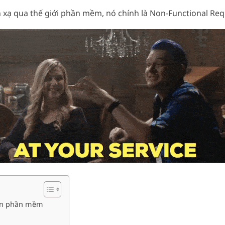
nh xạ qua thế giới phần mềm, nó chính là Non-Functional R
 án phần mềm