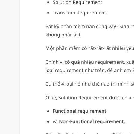
Solution Requirement
Transition Requirement.
Bất kỳ phần mềm nào cũng vậy? Sinh ra
không phải là ít.
Một phần mềm có rất-rất-rất nhiều yêu c
Chính vì có quá nhiều requirement, xuấ
loại requirement như trên, để anh em 
Cụ thể 4 loại nó như thế nào thì mình s
Ô kê, Solution Requirement được chia n
Functional requirement
và
Non-Functional requirement.