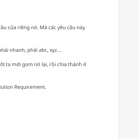
ầu của riêng nó. Mà các yêu cầu này
 phải nhanh, phải abc, xyz…
i ta mới gom nó lại, rồi chia thành 4
olution Requirement.